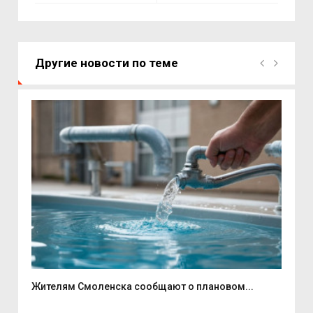
Другие новости по теме
Жителям Смоленска сообщают о плановом...
Рек