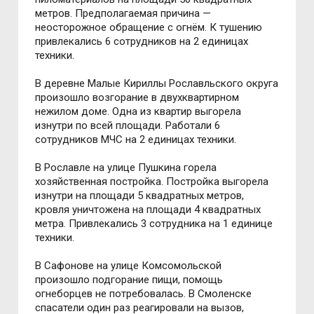
метров. Предполагаемая причина —
неосторожное обращение с огнём. К тушению
привлекались 6 сотрудников на 2 единицах
техники.
В деревне Малые Кириллы Рославльского округа
произошло возгорание в двухквартирном
нежилом доме. Одна из квартир выгорела
изнутри по всей площади. Работали 6
сотрудников МЧС на 2 единицах техники.
В Рославле на улице Пушкина горела
хозяйственная постройка. Постройка выгорела
изнутри на площади 5 квадратных метров,
кровля уничтожена на площади 4 квадратных
метра. Привлекались 3 сотрудника на 1 единице
техники.
В Сафонове на улице Комсомольской
произошло подгорание пищи, помощь
огнеборцев не потребовалась. В Смоленске
спасатели один раз реагировали на вызов,