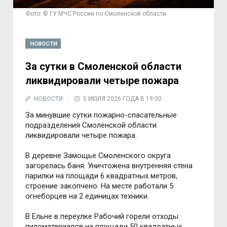
Фото: © ГУ МЧС России по Смоленской области
НОВОСТИ
За сутки в Смоленской области
ликвидировали четыре пожара
НОВОСТИ
5 ИЮЛЯ 2026 ГОДА В 19:00
За минувшие сутки пожарно-спасательные
подразделения Смоленской области
ликвидировали четыре пожара.
В деревне Замощье Смоленского округа
загорелась баня. Уничтожена внутренняя стена
парилки на площади 6 квадратных метров,
строение закопчено. На месте работали 5
огнеборцев на 2 единицах техники.
В Ельне в переулке Рабочий горели отходы
пиломатериалов на площади 50 квадратных