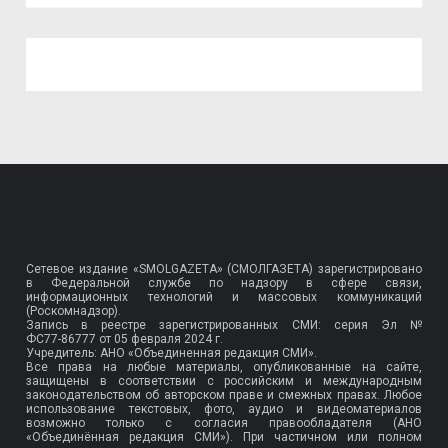
Сетевое издание «SMOLGAZETA» (СМОЛГАЗЕТА) зарегистрировано
в Федеральной службе по надзору в сфере связи,
информационных технологий и массовых коммуникаций
(Роскомнадзор).
Запись в реестре зарегистрированных СМИ: серия Эл №
ФС77-86777
от 05 февраля 2024 г.
Учредитель: АНО «Объединенная редакция СМИ».
Все права на любые материалы, опубликованные на сайте,
защищены в соответствии с российским и международным
законодательством об авторском праве и смежных правах. Любое
использование текстовых, фото, аудио и видеоматериалов
возможно только с согласия правообладателя (АНО
«Объединённая редакция СМИ»). При частичном или полном