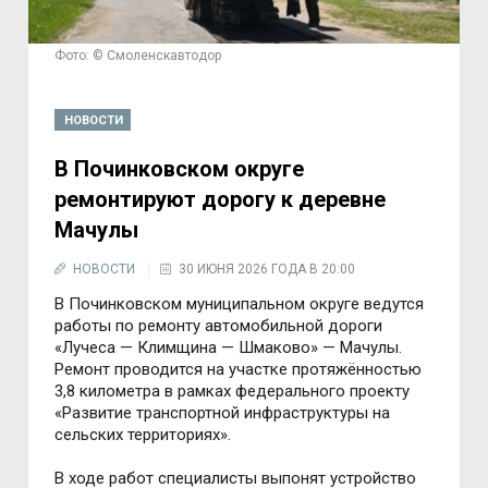
Фото: © Смоленскавтодор
НОВОСТИ
В Починковском округе
ремонтируют дорогу к деревне
Мачулы
НОВОСТИ
30 ИЮНЯ 2026 ГОДА В 20:00
В Починковском муниципальном округе ведутся
работы по ремонту автомобильной дороги
«Лучеса — Климщина — Шмаково» — Мачулы.
Ремонт проводится на участке протяжённостью
3,8 километра в рамках федерального проекту
«Развитие транспортной инфраструктуры на
сельских территориях».
В ходе работ специалисты выпонят устройство