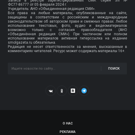
Запись в реестре зарегистрированных СМИ: серия Эл №
ФС77-86777
от 05 февраля 2024 г.
Учредитель: АНО «Объединенная редакция СМИ».
Все права на любые материалы, опубликованные на сайте,
защищены в соответствии с российским и международным
законодательством об авторском праве и смежных правах. Любое
использование текстовых, фото, аудио и видеоматериалов
возможно только с согласия правообладателя (АНО
«Объединённая редакция СМИ»). При частичном или полном
использовании материалов активная гиперссылка на издание
smolgazeta.ru обязательна.
Редакция не несет ответственности за мнения, высказанные в
комментариях читателей. Ресурс может содержать материалы 16+.
ПОИСК
О НАС
РЕКЛАМА