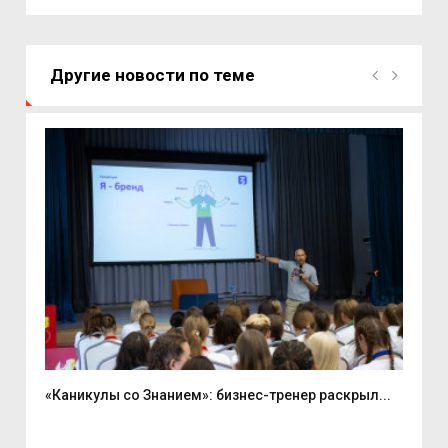
Другие новости по теме
«Каникулы со Знанием»: бизнес-тренер раскрыл...
Вас