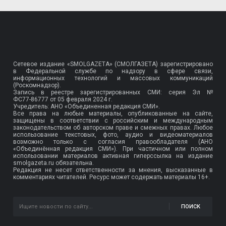
Сетевое издание «SMOLGAZETA» (СМОЛГАЗЕТА) зарегистрировано
в Федеральной службе по надзору в сфере связи,
информационных технологий и массовых коммуникаций
(Роскомнадзор).
Запись в реестре зарегистрированных СМИ: серия Эл №
ФС77-86777
от 05 февраля 2024 г.
Учредитель: АНО «Объединенная редакция СМИ».
Все права на любые материалы, опубликованные на сайте,
защищены в соответствии с российским и международным
законодательством об авторском праве и смежных правах. Любое
использование текстовых, фото, аудио и видеоматериалов
возможно только с согласия правообладателя (АНО
«Объединённая редакция СМИ»). При частичном или полном
использовании материалов активная гиперссылка на издание
smolgazeta.ru обязательна.
Редакция не несет ответственности за мнения, высказанные в
комментариях читателей. Ресурс может содержать материалы 16+.
ПОИСК