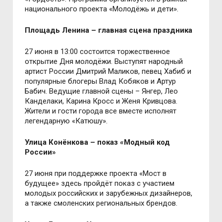
национального проекта «Молодёжь и дети».
Площадь Ленина – главная сцена праздника
27 июня в 13:00 состоится торжественное
открытие Дня молодёжи. Выступят народный
артист России Дмитрий Маликов, певец Хабиб и
популярные блогеры Влад Кобяков и Артур
Бабич. Ведущие главной сцены – Янгер, Лео
Канделаки, Карина Кросс и Женя Кривцова.
Жители и гости города все вместе исполнят
легендарную «Катюшу».
Улица Конёнкова – показ «Модный код
России»
27 июня при поддержке проекта «Мост в
будущее» здесь пройдёт показ с участием
молодых российских и зарубежных дизайнеров,
а также смоленских региональных брендов.