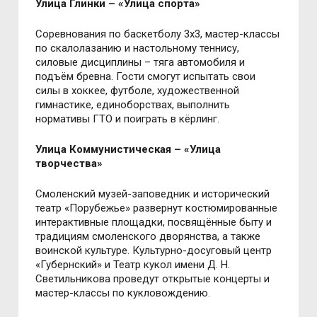
Улица Глинки – «Улица спорта»
Соревнования по баскетболу 3х3, мастер-классы
по скалолазанию и настольному теннису,
силовые дисциплины – тяга автомобиля и
подъём бревна. Гости смогут испытать свои
силы в хоккее, футболе, художественной
гимнастике, единоборствах, выполнить
нормативы ГТО и поиграть в кёрлинг.
Улица Коммунистическая – «Улица
творчества»
Смоленский музей-заповедник и исторический
театр «Порубежье» развернут костюмированные
интерактивные площадки, посвящённые быту и
традициям смоленского дворянства, а также
воинской культуре. Культурно-досуговый центр
«Губернский» и Театр кукол имени Д. Н.
Светильникова проведут открытые концерты и
мастер-классы по кукловождению.