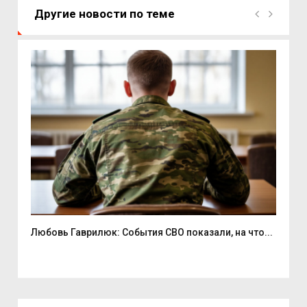
Другие новости по теме
Любовь Гаврилюк: События СВО показали, на что...
В С