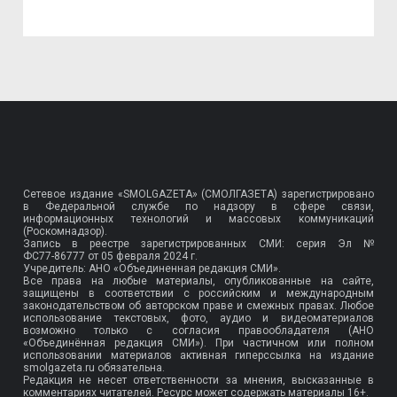
Сетевое издание «SMOLGAZETA» (СМОЛГАЗЕТА) зарегистрировано
в Федеральной службе по надзору в сфере связи,
информационных технологий и массовых коммуникаций
(Роскомнадзор).
Запись в реестре зарегистрированных СМИ: серия Эл №
ФС77-86777
от 05 февраля 2024 г.
Учредитель: АНО «Объединенная редакция СМИ».
Все права на любые материалы, опубликованные на сайте,
защищены в соответствии с российским и международным
законодательством об авторском праве и смежных правах. Любое
использование текстовых, фото, аудио и видеоматериалов
возможно только с согласия правообладателя (АНО
«Объединённая редакция СМИ»). При частичном или полном
использовании материалов активная гиперссылка на издание
smolgazeta.ru обязательна.
Редакция не несет ответственности за мнения, высказанные в
комментариях читателей. Ресурс может содержать материалы 16+.