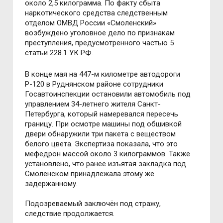
около 2,5 килограмма. По факту сбыта
наркотического средства следственным
отделом ОМВД России «Смоленский»
возбуждено уголовное дело по признакам
преступления, предусмотренного частью 5
статьи 228.1 УК РФ.
В конце мая на 447-м километре автодороги
Р-120 в Руднянском районе сотрудники
Госавтоинспекции остановили автомобиль под
управлением 34-летнего жителя Санкт-
Петербурга, который намеревался пересечь
границу. При осмотре машины под обшивкой
двери обнаружили три пакета с веществом
белого цвета. Экспертиза показала, что это
мефедрон массой около 3 килограммов. Также
установлено, что ранее изъятая закладка под
Смоленском принадлежала этому же
задержанному.
Подозреваемый заключён под стражу,
следствие продолжается.