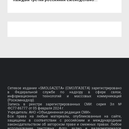
Сетевое издание «SMOLGAZETA» (СМОЛГАЗЕТА) зарегистрировано
в Федеральной службе по надзору в сфере связи,
информационных технологий и массовых коммуникаций
(Роскомнадзор).
Запись в реестре зарегистрированных СМИ: серия Эл №
ФС77-86777
от 05 февраля 2024 г.
Учредитель: АНО «Объединенная редакция СМИ».
Все права на любые материалы, опубликованные на сайте,
защищены в соответствии с российским и международным
законодательством об авторском праве и смежных правах. Любое
использование текстовых, фото, аудио и видеоматериалов