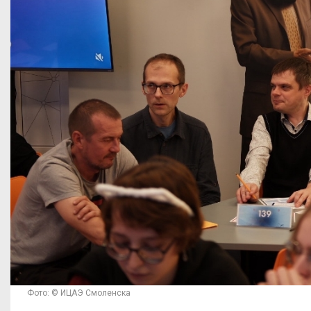
Фото: © ИЦАЭ Смоленска