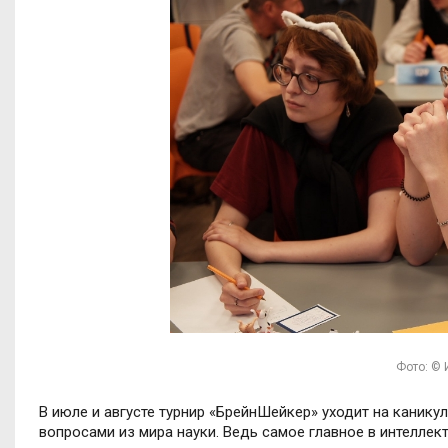
Фото: ©
В июле и августе турнир «БрейнШейкер» уходит на канику
вопросами из мира науки. Ведь самое главное в интеллек