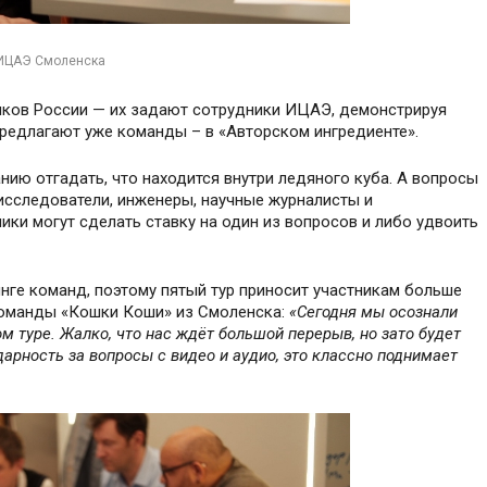
 ИЦАЭ Смоленска
олков России — их задают сотрудники ИЦАЭ, демонстрируя
предлагают уже команды – в «Авторском ингредиенте».
нию отгадать, что находится внутри ледяного куба. А вопросы
исследователи, инженеры, научные журналисты и
ники могут сделать ставку на один из вопросов и либо удвоить
ге команд, поэтому пятый тур приносит участникам больше
 команды «Кошки Коши» из Смоленска:
«Сегодня мы осознали
ом туре. Жалко, что нас ждёт большой перерыв, но зато будет
арность за вопросы с видео и аудио, это классно поднимает