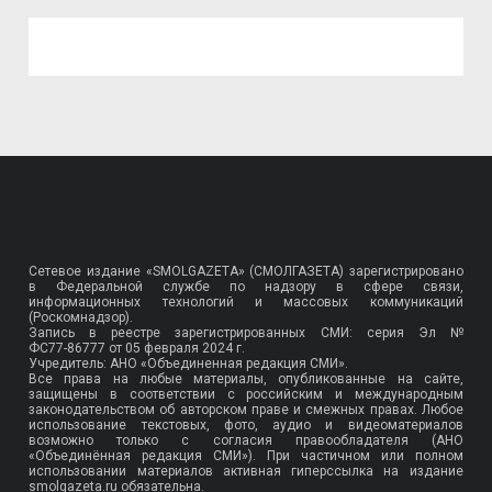
Сетевое издание «SMOLGAZETA» (СМОЛГАЗЕТА) зарегистрировано
в Федеральной службе по надзору в сфере связи,
информационных технологий и массовых коммуникаций
(Роскомнадзор).
Запись в реестре зарегистрированных СМИ: серия Эл №
ФС77-86777
от 05 февраля 2024 г.
Учредитель: АНО «Объединенная редакция СМИ».
Все права на любые материалы, опубликованные на сайте,
защищены в соответствии с российским и международным
законодательством об авторском праве и смежных правах. Любое
использование текстовых, фото, аудио и видеоматериалов
возможно только с согласия правообладателя (АНО
«Объединённая редакция СМИ»). При частичном или полном
использовании материалов активная гиперссылка на издание
smolgazeta.ru обязательна.