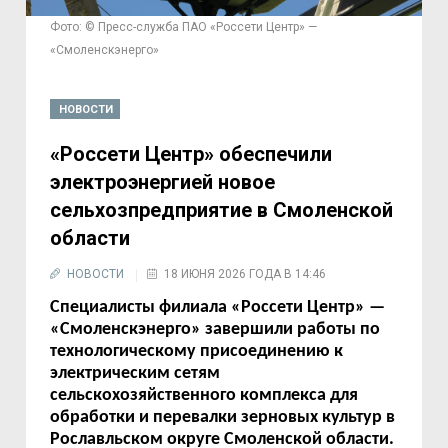
Фото: © Пресс-служба ПАО «Россети Центр» —
«Смоленскэнерго»
НОВОСТИ
«Россети Центр» обеспечили
электроэнергией новое
сельхозпредприятие в Смоленской
области
НОВОСТИ
18 ИЮНЯ 2026 ГОДА В 14:46
Специалисты филиала «Россети Центр» —
«Смоленскэнерго» завершили работы по
технологическому присоединению к
электрическим сетям
сельскохозяйственного комплекса для
обработки и перевалки зерновых культур в
Рославльском округе Смоленской области.