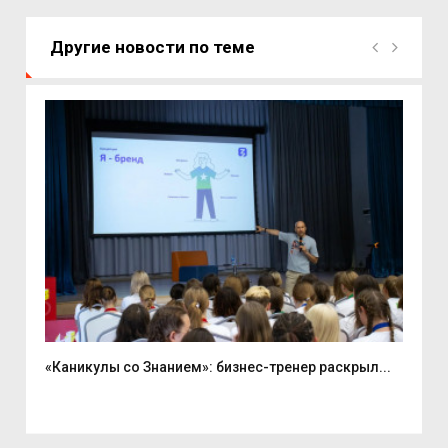
Другие новости по теме
«Каникулы со Знанием»: бизнес-тренер раскрыл...
Вас