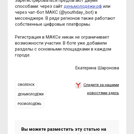
Зарегистрироваться предлагают двумя
способами: через сайт
деньмолодёжи.рф
или
через чат-бот МАКС (@youthday_bot) в
мессенджере. В ряде регионов также работают
собственные цифровые платформы.
Регистрация в МАКСе никак не ограничивает
возможности участия. В боте уже добавили
разделы с основными площадками в каждом
городе.
Екатерина Шаронова
Следите за нашими
СМОЛЕНСК
новостями здесь
ДЕНЬМОЛОДЁЖИ
РОСМОЛОДЁЖЬ
Вы можете разместить эту статью на