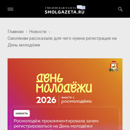
Главная
Новости
Смолянам рассказали для чего нужна регистрация на
День молодёжи