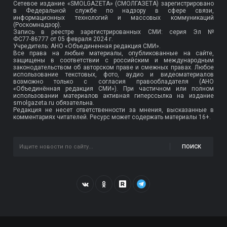
Сетевое издание «SMOLGAZETA» (СМОЛГАЗЕТА) зарегистрировано
в Федеральной службе по надзору в сфере связи,
информационных технологий и массовых коммуникаций
(Роскомнадзор).
Запись в реестре зарегистрированных СМИ: серия Эл №
ФС77-86777
от 05 февраля 2024 г.
Учредитель: АНО «Объединенная редакция СМИ».
Все права на любые материалы, опубликованные на сайте,
защищены в соответствии с российским и международным
законодательством об авторском праве и смежных правах. Любое
использование текстовых, фото, аудио и видеоматериалов
возможно только с согласия правообладателя (АНО
«Объединённая редакция СМИ»). При частичном или полном
использовании материалов активная гиперссылка на издание
smolgazeta.ru обязательна.
Редакция не несет ответственности за мнения, высказанные в
комментариях читателей. Ресурс может содержать материалы 16+.
ПОИСК