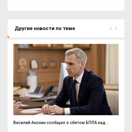
Другие новости по теме
Василий Анохин сообщил о сбитом БПЛА над...
Смо
спор