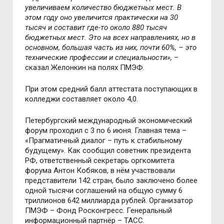
увеличиваем количество бюджетных мест. В
этом году оно увеличится практически на 30
тысяч и составит где-то около 880 тысяч
бюджетных мест. Это на всех направлениях, но в
основном, большая часть из них, почти 60%, – это
технические профессии и специальности»,
–
сказал Желонкин на полях ПМЭФ.
При этом средний балл аттестата поступающих в
колледжи составляет около 4,0.
Петербургский международный экономический
форум проходил с 3 по 6 июня. Главная тема –
«Прагматичный диалог – путь к стабильному
будущему». Как сообщил советник президента
РФ, ответственный секретарь оргкомитета
форума Антон Кобяков, в нём участвовали
представители 142 стран, было заключено более
одной тысячи соглашений на общую сумму 6
триллионов 642 миллиарда рублей. Организатор
ПМЭФ – Фонд Росконгресс. Генеральный
информационный партнёр – ТАСС.