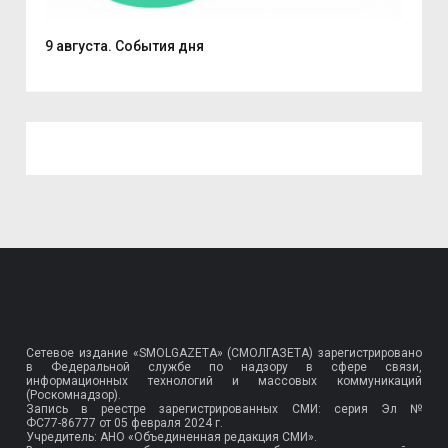
.
9 августа. События дня
Вас
Сетевое издание «SMOLGAZETA» (СМОЛГАЗЕТА) зарегистрировано
в Федеральной службе по надзору в сфере связи,
информационных технологий и массовых коммуникаций
(Роскомнадзор).
Запись в реестре зарегистрированных СМИ: серия Эл №
ФС77-86777
от 05 февраля 2024 г.
Учредитель: АНО «Объединенная редакция СМИ».