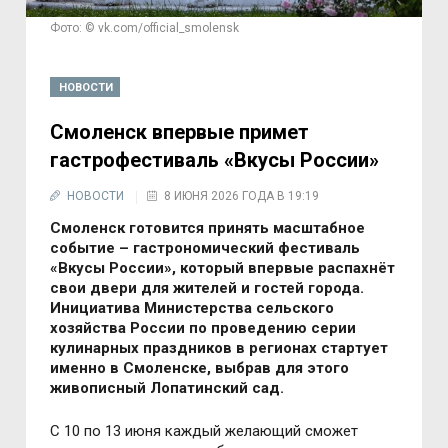
Фото: © vk.com/official_smolensk
НОВОСТИ
Смоленск впервые примет
гастрофестиваль «Вкусы России»
НОВОСТИ
8 ИЮНЯ 2026 ГОДА В 19:19
Смоленск готовится принять масштабное
событие – гастрономический фестиваль
«Вкусы России», который впервые распахнёт
свои двери для жителей и гостей города.
Инициатива Министерства сельского
хозяйства России по проведению серии
кулинарных праздников в регионах стартует
именно в Смоленске, выбрав для этого
живописный Лопатинский сад.
С 10 по 13 июня каждый желающий сможет