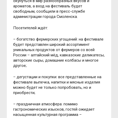
окунуться в мир разнообразных вкусов и
ароматов, а вход на фестиваль будет
свободным, сообщили в пресс-службе
администрации города Смоленска.
Посетителей ждёт:
– богатство фермерских угощений: на фестивале
будет представлен широкий ассортимент
уникальных продуктов от фермеров со всей
России – алтайский мёд, кавказские деликатесы,
авторские сыры, домашние колбасы и многое
другое;
– дегустации и покупки: все представленные на
фестивале выпечка, напитки и мясные изделия
можно будет не только попробовать, но и
приобрести;
– праздничная атмосфера: помимо
гастрономических изысков, гостей ожидает
насыщенная культурная программа –