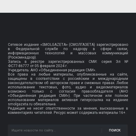
Сетевое издание «SMOLGAZETA» (СМОЛГАЗЕТА) зарегистрировано
в Федеральной службе по надзору в сфере связи,
информационных технологий и массовых коммуникаций
(Роскомнадзор).
Запись в реестре зарегистрированных СМИ: серия Эл №
ФС77-86777
от 05 февраля 2024 г.
Учредитель: АНО «Объединенная редакция СМИ».
Все права на любые материалы, опубликованные на сайте,
защищены в соответствии с российским и международным
законодательством об авторском праве и смежных правах. Любое
использование текстовых, фото, аудио и видеоматериалов
возможно только с согласия правообладателя (АНО
«Объединённая редакция СМИ»). При частичном или полном
использовании материалов активная гиперссылка на издание
smolgazeta.ru обязательна.
Редакция не несет ответственности за мнения, высказанные в
комментариях читателей. Ресурс может содержать материалы 16+.
ПОИСК