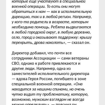
которые ещё участвуют в специальной
военной операции. То есть они могут
обратиться к нам — как в исполнительную
дирекцию, так и в любой регион. Например,
у кого-то родители в возрасте, которым
необходима помощь. Ребята выдвигаются
в любой городской округ, в любую деревню,
село, город и оказывают поддержку: крышу
перекрыть, дрова наколоть»
, — сказал он.
Директор добавил, что почти все
сотрудники Ассоциации — сами ветераны
СВО, однако к работе привлекаются и
другие люди. Например, одна из
заместителей исполнительного директора
— вдова Героя России, погибшего в зоне
специальной военной операции.
«Она
находится за нашими спинами, но очень
чутко видит ту проблематику, которую,
возможно, мужским взглядом не всегда
можно определить»
, — пояснил он.