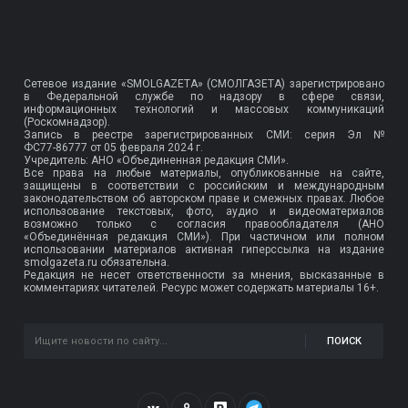
Сетевое издание «SMOLGAZETA» (СМОЛГАЗЕТА) зарегистрировано
в Федеральной службе по надзору в сфере связи,
информационных технологий и массовых коммуникаций
(Роскомнадзор).
Запись в реестре зарегистрированных СМИ: серия Эл №
ФС77-86777
от 05 февраля 2024 г.
Учредитель: АНО «Объединенная редакция СМИ».
Все права на любые материалы, опубликованные на сайте,
защищены в соответствии с российским и международным
законодательством об авторском праве и смежных правах. Любое
использование текстовых, фото, аудио и видеоматериалов
возможно только с согласия правообладателя (АНО
«Объединённая редакция СМИ»). При частичном или полном
использовании материалов активная гиперссылка на издание
smolgazeta.ru обязательна.
Редакция не несет ответственности за мнения, высказанные в
комментариях читателей. Ресурс может содержать материалы 16+.
ПОИСК