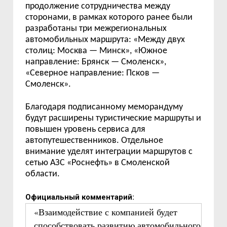
продолжение сотрудничества между
сторонами, в рамках которого ранее были
разработаны три межрегиональных
автомобильных маршрута:
«
Между двух
столиц: Москва
—
Минск
»,
«Южное
направление: Брянск — Смоленск»,
«Северное направление: Псков —
Смоленск».
Благодаря подписанному меморандуму
будут расширены туристические маршруты и
повышен уровень сервиса для
автопутешественников. Отдельное
внимание уделят интеграции маршрутов с
сетью АЗС «Роснефть» в Смоленской
области.
Официальный комментарий:
«Взаимодействие с компанией будет
способствовать развитию автомобильного