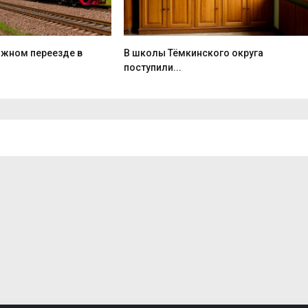
жном переезде в
В школы Тёмкинского округа
поступили...