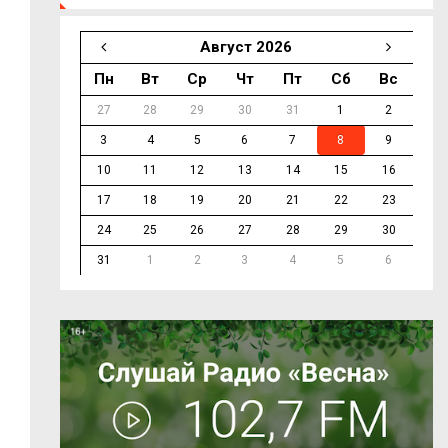
Август 2026
Пн
Вт
Ср
Чт
Пт
Сб
Вс
27
28
29
30
31
1
2
3
4
5
6
7
8
9
10
11
12
13
14
15
16
17
18
19
20
21
22
23
24
25
26
27
28
29
30
31
1
2
3
4
5
6