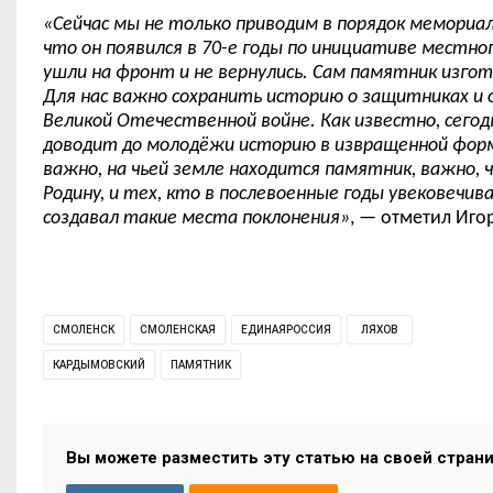
«Сейчас мы не только приводим в порядок мемориал
что он появился в 70-е годы по инициативе местно
ушли на фронт и не вернулись. Сам памятник изго
Для нас важно сохранить историю о защитниках и о
Великой Отечественной войне. Как известно, сего
доводит до молодёжи историю в извращенной фор
важно, на чьей земле находится памятник, важно, 
Родину, и тех, кто в послевоенные годы увековечи
создавал такие места поклонения»
, — отметил Иго
СМОЛЕНСК
СМОЛЕНСКАЯ
ЕДИНАЯРОССИЯ
ЛЯХОВ
КАРДЫМОВСКИЙ
ПАМЯТНИК
Вы можете разместить эту статью на своей стран