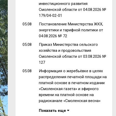
инвестиционного развития
Смоленской области от 04.08.2026 №
179/04-02-01
05.08
Постановление Министерства ЖКХ,
энергетики и тарифной политики от
04.08.2026 № 72
05.08
Приказ Министерства сельского
хозяйства и продовольствия
Смоленской области от 03.08.2026 №
127
05.08
Информация о жеребьёвке в целях
распределения печатной площади на
платной основе в печатном издании
«Смоленская газета» и эфирного
времени на платной основе на
радиоканале «Смоленская весна»
Показать еще