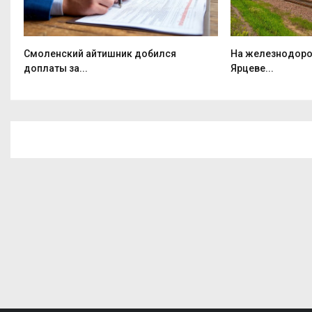
Смоленский айтишник добился
На железнодоро
доплаты за...
Ярцеве...