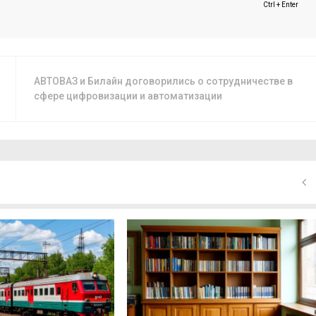
Ctrl + Enter
АВТОВАЗ и Билайн договорились о сотрудничестве в
сфере цифровизации и автоматизации