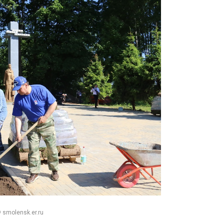
 smolensk.er.ru