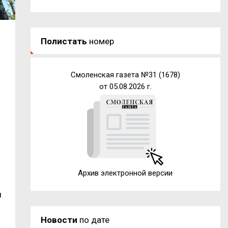
Полистать
номер
Смоленская газета №31 (1678)
от 05.08.2026 г.
Архив электронной версии
и
Новости
по дате