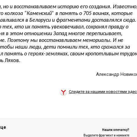
, но и восстанавливаем историю его создания. Известно
го колхоза
“
Каменский
”
в память о 705 воинах, которые
тавливался в Беларуси и фрагментами доставлялся сюда.
 тех, кто их память увековечивал, сохранял правду о
дня в этом отношении Запад многое переписывает,
ме. Поэтому мы восстанавливаем мемориалы. И не
чтобы наши люди, дети помнили тех, кто сражался за
вал память о героях-земляках, своим кропотливым трудо
рь Ляхов.
Александр Новико
Следите за нашими новостями здес
ице
Нашли опечатку?
Выделите фрагмент и нажмите