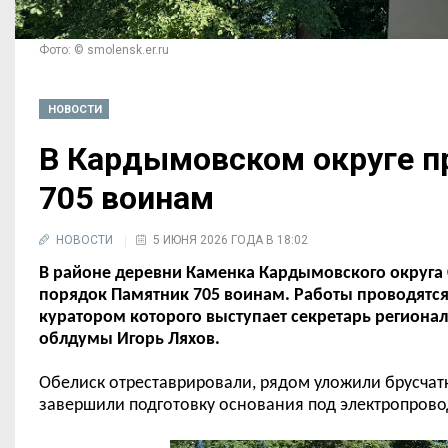
Фото: © smolensk.er.ru
НОВОСТИ
В Кардымовском округе п
705 воинам
НОВОСТИ
5 ИЮНЯ 2026 ГОДА В 18:02
В районе деревни Каменка Кардымовского округа 
порядок Памятник 705 воинам. Работы проводятся
куратором которого выступает секретарь региона
облдумы Игорь Ляхов.
Обелиск отреставрировали, рядом уложили брусчатк
завершили подготовку основания под электропровод