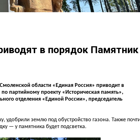
риводят в порядок Памятник
Смоленской области «Единая Россия» приводит в
 по партийному проекту «Историческая память»,
льного отделения «Единой России», председатель
у, удобрили землю под обустройство газона. Также почт
ку — у памятника будет подсветка.