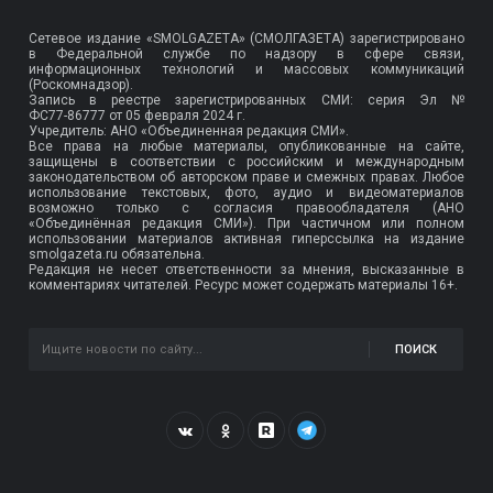
Сетевое издание «SMOLGAZETA» (СМОЛГАЗЕТА) зарегистрировано
в Федеральной службе по надзору в сфере связи,
информационных технологий и массовых коммуникаций
(Роскомнадзор).
Запись в реестре зарегистрированных СМИ: серия Эл №
ФС77-86777
от 05 февраля 2024 г.
Учредитель: АНО «Объединенная редакция СМИ».
Все права на любые материалы, опубликованные на сайте,
защищены в соответствии с российским и международным
законодательством об авторском праве и смежных правах. Любое
использование текстовых, фото, аудио и видеоматериалов
возможно только с согласия правообладателя (АНО
«Объединённая редакция СМИ»). При частичном или полном
использовании материалов активная гиперссылка на издание
smolgazeta.ru обязательна.
Редакция не несет ответственности за мнения, высказанные в
комментариях читателей. Ресурс может содержать материалы 16+.
ПОИСК