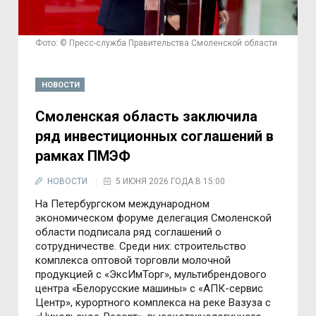
Фото: © Пресс-служба Правительства Смоленской области
НОВОСТИ
Смоленская область заключила
ряд инвестиционных соглашений в
рамках ПМЭФ
НОВОСТИ
5 ИЮНЯ 2026 ГОДА В 15:00
На Петербургском международном
экономическом форуме делегация Смоленской
области подписала ряд соглашений о
сотрудничестве. Среди них: строительство
комплекса оптовой торговли молочной
продукцией с «ЭксИмТорг», мультибрендового
центра «Белорусские машины» с «АПК-сервис
Центр», курортного комплекса на реке Вазуза с