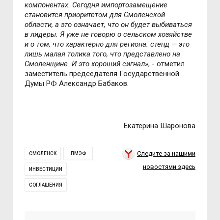
компонентах. Сегодня импортозамещение
ста
новится приоритетом для Смоленской
области, а это означает, что он будет выбиваться
в лидеры. Я уже не говорю о сельском хозяйстве
и о том, что характерно для региона: стенд — это
лишь малая толика того, что представлено на
Смоленщине. И это хороший сигнал
», - отметил
заместитель председателя Государственной
Думы РФ Александр Бабаков.
Екатерина Шаронова
Следите за нашими
СМОЛЕНСК
ПМЭФ
новостями здесь
ИНВЕСТИЦИИ
СОГЛАШЕНИЯ