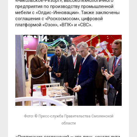
«Никольское-Резорт», высокотехнологичного
предприятия по производству промышленной
мебели с «Олдис-Инновации». Также заключены
соглашения с «Роскосмосом», цифровой
платформой «Озон», «ВПК» и «СВС».
Фото: © Пресс-служба Правительства Смоленской
области
«
Подписание соглашений — это лишь начало пути.