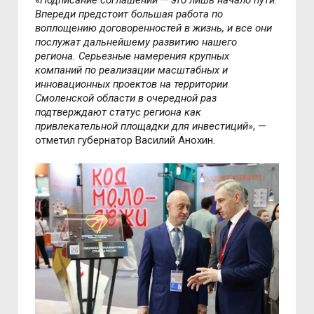
Впереди предстоит большая работа по
воплощению договоренностей в жизнь, и все они
послужат дальнейшему развитию нашего
региона.
Серьезные намерения крупных
компаний по реализации масштабных и
инновационных проектов на территории
Смоленской области в очередной раз
подтверждают статус региона как
привлекательной площадки для инвестиций
», —
отметил губернатор Василий Анохин.