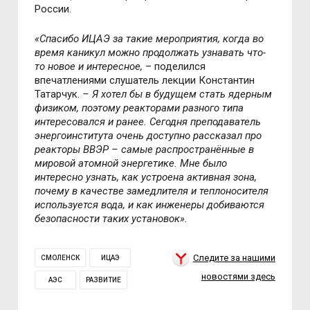
России.
«Спасибо ИЦАЭ за такие мероприятия, когда во
время каникул можно продолжать узнавать что-
то новое и интересное,
– поделился
впечатлениями слушатель лекции Константин
Татарчук.
– Я хотел бы в будущем стать ядерным
физиком, поэтому реакторами разного типа
интересовался и ранее. Сегодня преподаватель
энергоинститута очень доступно рассказал про
реакторы ВВЭР – самые распространённые в
мировой атомной энергетике. Мне было
интересно узнать, как устроена активная зона,
почему в качестве замедлителя и теплоносителя
используется вода, и как инженеры добиваются
безопасности таких установок».
Следите за нашими
СМОЛЕНСК
ИЦАЭ
новостями здесь
АЭС
РАЗВИТИЕ