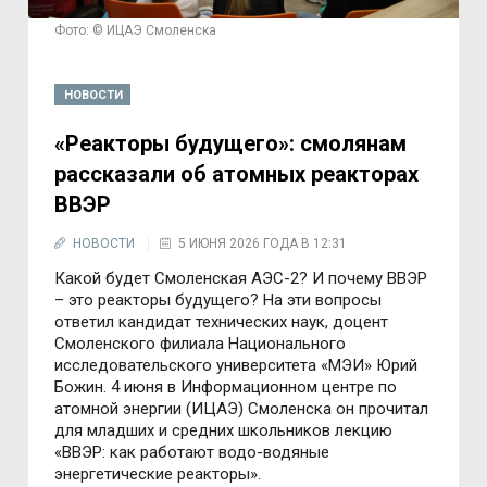
Фото: © ИЦАЭ Смоленска
НОВОСТИ
«Реакторы будущего»: смолянам
рассказали об атомных реакторах
ВВЭР
НОВОСТИ
5 ИЮНЯ 2026 ГОДА В 12:31
Какой будет Смоленская АЭС-2? И почему ВВЭР
– это реакторы будущего? На эти вопросы
ответил кандидат технических наук, доцент
Смоленского филиала Национального
исследовательского университета «МЭИ» Юрий
Божин. 4 июня в Информационном центре по
атомной энергии (ИЦАЭ) Смоленска он прочитал
для младших и средних школьников лекцию
«ВВЭР: как работают водо-водяные
энергетические реакторы».