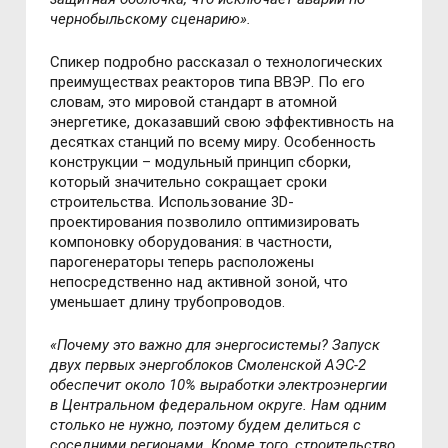
чернобыльскому сценарию».
Спикер подробно рассказал о технологических
преимуществах реакторов типа ВВЭР. По его
словам, это мировой стандарт в атомной
энергетике, доказавший свою эффективность на
десятках станций по всему миру. Особенность
конструкции – модульный принцип сборки,
который значительно сокращает сроки
строительства. Использование 3D-
проектирования позволило оптимизировать
компоновку оборудования: в частности,
парогенераторы теперь расположены
непосредственно над активной зоной, что
уменьшает длину трубопроводов.
«Почему это важно для энергосистемы? Запуск
двух первых энергоблоков Смоленской АЭС-2
обеспечит около 10% выработки электроэнергии
в Центральном федеральном округе. Нам одним
столько не нужно, поэтому будем делиться с
соседними регионами. Кроме того, строительство