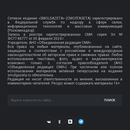
Сетевое издание «SMOLGAZETA» (СМОЛГАЗЕТА) зарегистрировано
в Федеральной службе по надзору в сфере связи,
информационных технологий и массовых коммуникаций
(Роскомнадзор).
Запись в реестре зарегистрированных СМИ: серия Эл №
ФС77-86777
от 05 февраля 2024 г.
Учредитель: АНО «Объединенная редакция СМИ».
Все права на любые материалы, опубликованные на сайте,
защищены в соответствии с российским и международным
законодательством об авторском праве и смежных правах. Любое
использование текстовых, фото, аудио и видеоматериалов
возможно только с согласия правообладателя (АНО
«Объединённая редакция СМИ»). При частичном или полном
использовании материалов активная гиперссылка на издание
smolgazeta.ru обязательна.
Редакция не несет ответственности за мнения, высказанные в
комментариях читателей. Ресурс может содержать материалы 16+.
ПОИСК