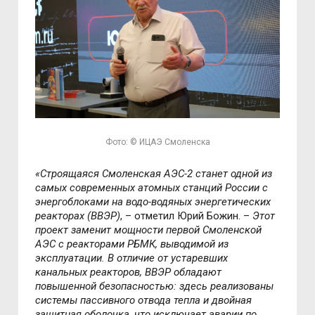
Фото: © ИЦАЭ Смоленска
«Строящаяся Смоленская АЭС-2 станет одной из
самых современных атомных станций России с
энергоблоками на водо-водяных энергетических
реакторах (ВВЭР)
, – отметил Юрий Божин. –
Этот
проект заменит мощности первой Смоленской
АЭС с реакторами РБМК, выводимой из
эксплуатации. В отличие от устаревших
канальных реакторов, ВВЭР обладают
повышенной безопасностью: здесь реализованы
системы пассивного отвода тепла и двойная
защитная оболочка, что исключает аварии по