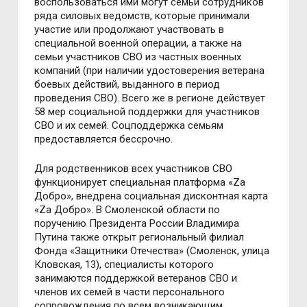
воспользоваться ими могут семьи сотрудников
ряда силовых ведомств, которые принимали
участие или продолжают участвовать в
специальной военной операции, а также на
семьи участников СВО из частных военных
компаний (при наличии удостоверения ветерана
боевых действий, выданного в период
проведения СВО). Всего же в регионе действует
58 мер социальной поддержки для участников
СВО и их семей. Соцподдержка семьям
предоставляется бессрочно.
Для родственников всех участников СВО
функционирует специальная платформа «Za
Добро», внедрена социальная дисконтная карта
«Zа Добро». В Смоленской области по
поручению Президента России Владимира
Путина также открыт региональный филиал
Фонда «Защитники Отечества» (Смоленск, улица
Кловская, 13), специалисты которого
занимаются поддержкой ветеранов СВО и
членов их семей в части персонального
сопровождения по всем возникающим