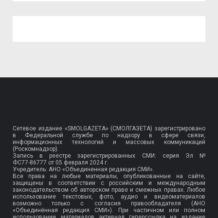
Сетевое издание «SMOLGAZETA» (СМОЛГАЗЕТА) зарегистрировано
в Федеральной службе по надзору в сфере связи,
информационных технологий и массовых коммуникаций
(Роскомнадзор).
Запись в реестре зарегистрированных СМИ: серия Эл №
ФС77-86777
от 05 февраля 2024 г.
Учредитель: АНО «Объединенная редакция СМИ».
Все права на любые материалы, опубликованные на сайте,
защищены в соответствии с российским и международным
законодательством об авторском праве и смежных правах. Любое
использование текстовых, фото, аудио и видеоматериалов
возможно только с согласия правообладателя (АНО
«Объединённая редакция СМИ»). При частичном или полном
использовании материалов активная гиперссылка на издание