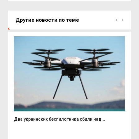
Другие новости по теме
Два украинских беспилотника сбили над...
Вас