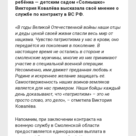
ребёнка — детским садом «Солнышко»
Виктория Ковалёва высказала своё мнение о
службе по контракту в ВС РФ.
«В годы Великой Отечественной войны наши отцы
и деды ценой своей жизни спасли весь мир от
нацизма. Чувство патриотизма у нас в крови, оно
передаётся из поколения в поколение. В
настоящее время не остались в стороне и
смоленские мужчины, многие из них принимают
участие в специальной военной операции.
Несомненно, ими движет преданная любовь к
Родине и искреннее желание защищать её.
Самоотверженность наших воинов-земляков
является для нас примером. Наши бойцы каждый
день доказывают, что «патриотизм» – это не
просто слово, это дело»,
– отметила Виктория
Ковалёва.
Напомним, при заключении контракта на
военную службу в Смоленской области
предоставляется единоразовая выплата в