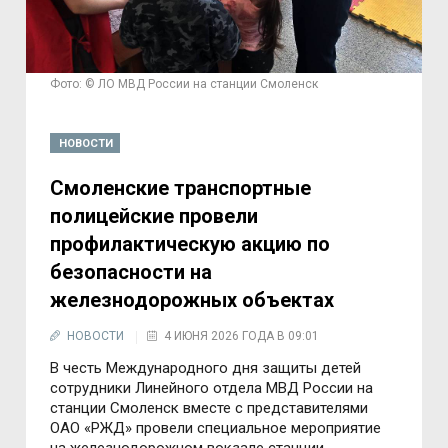
Фото: © ЛО МВД России на станции Смоленск
НОВОСТИ
Смоленские транспортные
полицейские провели
профилактическую акцию по
безопасности на
железнодорожных объектах
НОВОСТИ
4 ИЮНЯ 2026 ГОДА В 09:01
В честь Международного дня защиты детей
сотрудники Линейного отдела МВД России на
станции Смоленск вместе с представителями
ОАО «РЖД» провели специальное мероприятие
на железнодорожном вокзале станции