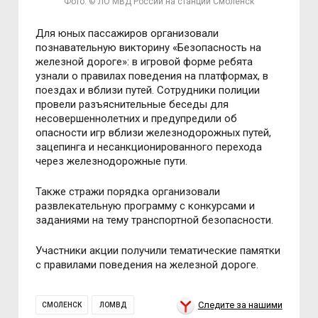
Фото: © ЛО МВД России на станции Смоленск
Для юных пассажиров организовали
познавательную викторину «Безопасность на
железной дороге»: в игровой форме ребята
узнали о правилах поведения на платформах, в
поездах и вблизи путей. Сотрудники полиции
провели разъяснительные беседы для
несовершеннолетних и предупредили об
опасности игр вблизи железнодорожных путей,
зацепинга и несанкционированного перехода
через железнодорожные пути.
Также стражи порядка организовали
развлекательную программу с конкурсами и
заданиями на тему транспортной безопасности.
Участники акции получили тематические памятки
с правилами поведения на железной дороге.
Следите за нашими
СМОЛЕНСК
ЛОМВД