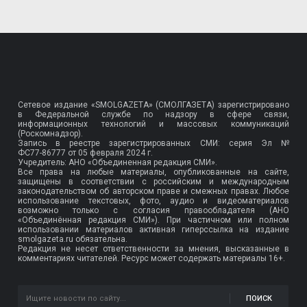
Сетевое издание «SMOLGAZETA» (СМОЛГАЗЕТА) зарегистрировано
в Федеральной службе по надзору в сфере связи,
информационных технологий и массовых коммуникаций
(Роскомнадзор).
Запись в реестре зарегистрированных СМИ: серия Эл №
ФС77-86777
от 05 февраля 2024 г.
Учредитель: АНО «Объединенная редакция СМИ».
Все права на любые материалы, опубликованные на сайте,
защищены в соответствии с российским и международным
законодательством об авторском праве и смежных правах. Любое
использование текстовых, фото, аудио и видеоматериалов
возможно только с согласия правообладателя (АНО
«Объединённая редакция СМИ»). При частичном или полном
использовании материалов активная гиперссылка на издание
smolgazeta.ru обязательна.
Редакция не несет ответственности за мнения, высказанные в
комментариях читателей. Ресурс может содержать материалы 16+.
ПОИСК