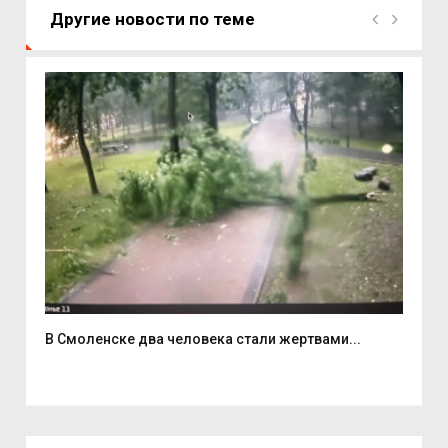
Другие новости по теме
В Смоленске два человека стали жертвами...
6 а