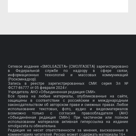
Сетевое издание «SMOLGAZETA» (СМОЛГАЗЕТА) зарегистрировано
в Федеральной службе по надзору в сфере связи,
информационных технологий и массовых коммуникаций
(Роскомнадзор).
Запись в реестре зарегистрированных СМИ: серия Эл №
ФС77-86777
от 05 февраля 2024 г.
Учредитель: АНО «Объединенная редакция СМИ».
Все права на любые материалы, опубликованные на сайте,
защищены в соответствии с российским и международным
законодательством об авторском праве и смежных правах. Любое
использование текстовых, фото, аудио и видеоматериалов
возможно только с согласия правообладателя (АНО
«Объединённая редакция СМИ»). При частичном или полном
использовании материалов активная гиперссылка на издание
smolgazeta.ru обязательна.
Редакция не несет ответственности за мнения, высказанные в
комментариях читателей. Ресурс может содержать материалы 16+.