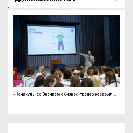
«Каникулы со Знанием»: бизнес-тренер раскрыл...
Вас