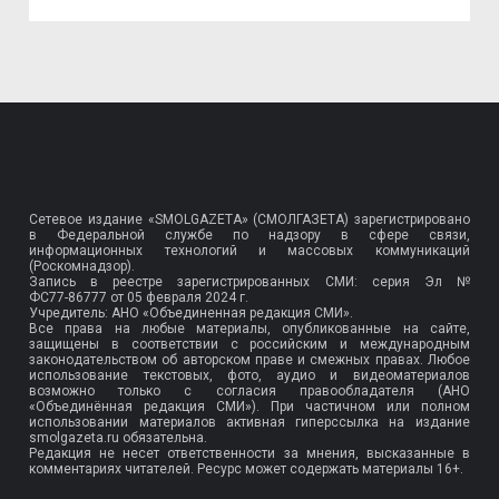
Сетевое издание «SMOLGAZETA» (СМОЛГАЗЕТА) зарегистрировано
в Федеральной службе по надзору в сфере связи,
информационных технологий и массовых коммуникаций
(Роскомнадзор).
Запись в реестре зарегистрированных СМИ: серия Эл №
ФС77-86777
от 05 февраля 2024 г.
Учредитель: АНО «Объединенная редакция СМИ».
Все права на любые материалы, опубликованные на сайте,
защищены в соответствии с российским и международным
законодательством об авторском праве и смежных правах. Любое
использование текстовых, фото, аудио и видеоматериалов
возможно только с согласия правообладателя (АНО
«Объединённая редакция СМИ»). При частичном или полном
использовании материалов активная гиперссылка на издание
smolgazeta.ru обязательна.
Редакция не несет ответственности за мнения, высказанные в
комментариях читателей. Ресурс может содержать материалы 16+.