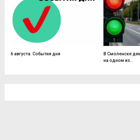
6 августа. События дня
В Смоленске де
на одном из...