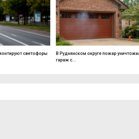
монтируют светофоры
В Руднянском округе пожар уничтожи
гараж с...