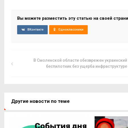
Вы можете разместить эту статью на своей стран
ВКонтакте
Одноклассники
В Смоленской области обезврежен украинский
беспилотник без ущерба инфраструктуре
Другие новости по теме