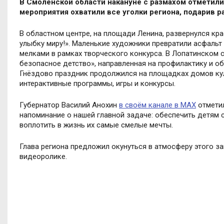
В Смоленской области накануне с размахом отмети
мероприятия охватили все уголки региона, подарив 
В областном центре, на площади Ленина, развернулся кр
улыбку миру!». Маленькие художники превратили асфальт
мелками в рамках творческого конкурса. В Лопатинском 
безопасное детство», направленная на профилактику и о
Гнёздово праздник продолжился на площадках домов кул
интерактивные программы, игры и конкурсы.
Губернатор Василий Анохин
в своём канале в МАХ
отметил
напоминание о нашей главной задаче: обеспечить детям 
воплотить в жизнь их самые смелые мечты.
Глава региона предложил окунуться в атмосферу этого з
видеоролике.