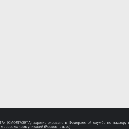
A» (СМОЛГАЗЕТА) зарегистрировано в Федеральной службе по надзору в
 массовых коммуникаций (Роскомнадзор).