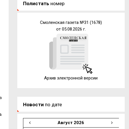
Полистать
номер
Смоленская газета №31 (1678)
от 05.08.2026 г.
Архив электронной версии
а
Новости
по дате
ь
Август 2026