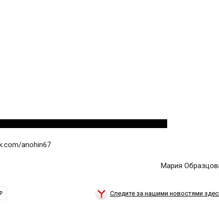
vk.com/anohin67
Мария Образцов
Следите за нашими новостями здес
Р