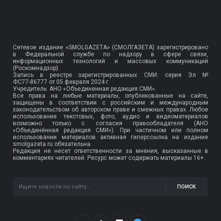
Сетевое издание «SMOLGAZETA» (СМОЛГАЗЕТА) зарегистрировано
в Федеральной службе по надзору в сфере связи,
информационных технологий и массовых коммуникаций
(Роскомнадзор).
Запись в реестре зарегистрированных СМИ: серия Эл №
ФС77-86777
от 05 февраля 2024 г.
Учредитель: АНО «Объединенная редакция СМИ».
Все права на любые материалы, опубликованные на сайте,
защищены в соответствии с российским и международным
законодательством об авторском праве и смежных правах. Любое
использование текстовых, фото, аудио и видеоматериалов
возможно только с согласия правообладателя (АНО
«Объединённая редакция СМИ»). При частичном или полном
использовании материалов активная гиперссылка на издание
smolgazeta.ru обязательна.
Редакция не несет ответственности за мнения, высказанные в
комментариях читателей. Ресурс может содержать материалы 16+.
ПОИСК