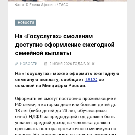
Фото: © Елена Афонина/ ТАСС
НОВОСТИ
На «Госуслугах» смолянам
доступно оформление ежегодной
семейной выплаты
НОВОСТИ
2 ИЮНЯ 2026 ГОДА В 01:01
На «Госуслугах» можно оформить ежегодную
семейную выплату, сообщает
ТАСС
со
ссылкой на Минцифры России.
Оформить её смогут постоянно проживающие в
РФ семьи, в которых двое или больше детей до
18 лет (либо детей до 23 лет, обучающихся
очно). НДФЛ за предыдущий год должен быть
уплачен, средний доход на человека должен
превышать полтора прожиточного минимума по
региону. Не должен иметься долг по алиментам,