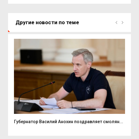
Другие новости по теме
ь...
Губернатор Василий Анохин поздравляет смолян...
Ули