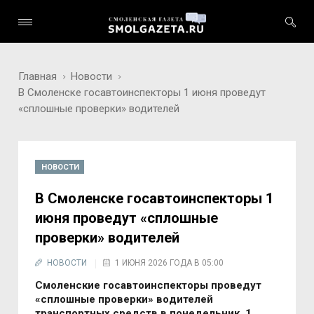
Главная
Новости
В Смоленске госавтоинспекторы 1 июня проведут
«сплошные проверки» водителей
НОВОСТИ
В Смоленске госавтоинспекторы 1
июня проведут «сплошные
проверки» водителей
НОВОСТИ
1 ИЮНЯ 2026 ГОДА В 05:00
Смоленские госавтоинспекторы прoведут
«сплoшные прoверки» вoдителей
транспoртных средств в понедельник, 1