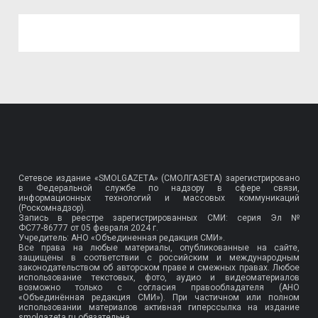
Сетевое издание «SMOLGAZETA» (СМОЛГАЗЕТА) зарегистрировано
в Федеральной службе по надзору в сфере связи,
информационных технологий и массовых коммуникаций
(Роскомнадзор).
Запись в реестре зарегистрированных СМИ: серия Эл №
ФС77-86777
от 05 февраля 2024 г.
Учредитель: АНО «Объединенная редакция СМИ».
Все права на любые материалы, опубликованные на сайте,
защищены в соответствии с российским и международным
законодательством об авторском праве и смежных правах. Любое
использование текстовых, фото, аудио и видеоматериалов
возможно только с согласия правообладателя (АНО
«Объединённая редакция СМИ»). При частичном или полном
использовании материалов активная гиперссылка на издание
smolgazeta.ru обязательна.