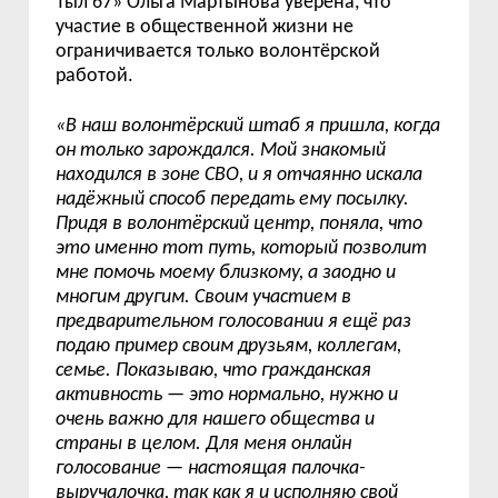
Тыл 67» Ольга Мартынова уверена, что
участие в общественной жизни не
ограничивается только волонтёрской
работой.
«В наш волонтёрский штаб я пришла, когда
он только зарождался. Мой знакомый
находился в зоне СВО, и я отчаянно искала
надёжный способ передать ему посылку.
Придя в волонтёрский центр, поняла, что
это именно тот путь, который позволит
мне помочь моему близкому, а заодно и
многим другим. Своим участием в
предварительном голосовании я ещё раз
подаю пример своим друзьям, коллегам,
семье. Показываю, что гражданская
активность — это нормально, нужно и
очень важно для нашего общества и
страны в целом. Для меня онлайн
голосование — настоящая палочка-
выручалочка, так как я и исполняю свой