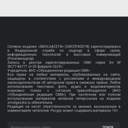
Сетевое издание «SMOLGAZETA» (СМОЛГАЗЕТА) зарегистрировано
в Федеральной службе по надзору в сфере связи,
информационных технологий и массовых коммуникаций
(Роскомнадзор).
Запись в реестре зарегистрированных СМИ: серия Эл №
ФС77-86777
от 05 февраля 2024 г.
Учредитель: АНО «Объединенная редакция СМИ».
Все права на любые материалы, опубликованные на сайте,
защищены в соответствии с российским и международным
законодательством об авторском праве и смежных правах. Любое
использование текстовых, фото, аудио и видеоматериалов
возможно только с согласия правообладателя (АНО
«Объединённая редакция СМИ»). При частичном или полном
использовании материалов активная гиперссылка на издание
smolgazeta.ru обязательна.
Редакция не несет ответственности за мнения, высказанные в
комментариях читателей. Ресурс может содержать материалы 16+.
ПОИСК