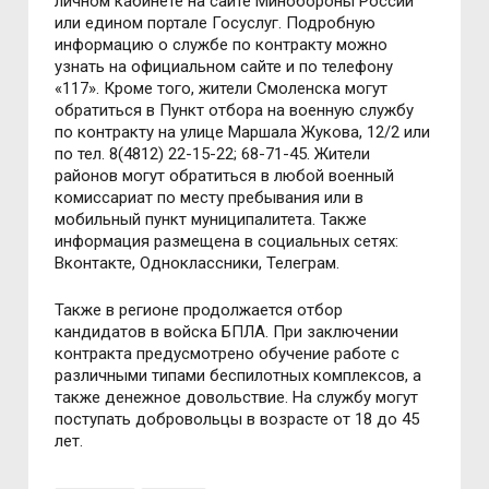
личном кабинете на сайте Минобороны России
или едином портале Госуслуг. Подробную
информацию о службе по контракту можно
узнать на официальном сайте и по телефону
«117». Кроме того, жители Смоленска могут
обратиться в Пункт отбора на военную службу
по контракту на улице Маршала Жукова, 12/2 или
по тел. 8(4812) 22-15-22; 68-71-45. Жители
районов могут обратиться в любой военный
комиссариат по месту пребывания или в
мобильный пункт муниципалитета. Также
информация размещена в социальных сетях:
Вконтакте, Одноклассники, Телеграм.
Также в регионе продолжается отбор
кандидатов в войска БПЛА. При заключении
контракта предусмотрено обучение работе с
различными типами беспилотных комплексов, а
также денежное довольствие. На службу могут
поступать добровольцы в возрасте от 18 до 45
лет.