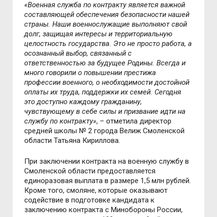
«Военная служба по контракту является важной
составляющей обеспечения безопасности нашей
страны. Наши военнослужащие выполняют свой
долг, защищая интересы и территориальную
целостность государства. Это не просто работа, а
осознанный выбор, связанный с
ответственностью за будущее Родины. Всегда и
много говорили о повышении престижа
профессии военного, о необходимости достойной
оплаты их труда, поддержки их семей. Сегодня
это доступно каждому гражданину,
чувствующему в себе силы и призвание идти на
службу по контракту»
, – отметила директор
средней школы № 2 города Велиж Смоленской
области Татьяна Кириллова.
При заключении контракта на военную службу в
Смоленской области предоставляется
единоразовая выплата в размере 1,5 млн рублей.
Кроме того, смоляне, которые оказывают
содействие в подготовке кандидата к
заключению контракта с Минобороны России,