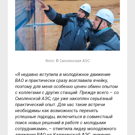
Фото: © Смоленская АЭС
«
Я недавно вступила в молодёжное движение
ВАО и практически сразу возглавила ячейку,
поэтому для меня особенно ценен обмен опытом
с коллегами с других станций. Прежде всего – со
Смоленской АЭС, где уже накоплен серьёзный
практический опыт. Для нас такие встречи
необходимы как возможность перенять
успешные подходы, включиться в совместный
поиск новых решений в работе с молодыми
сотрудниками
», – отметила лидер молодёжного
движения ВАО на Калининской АЭС, инженер