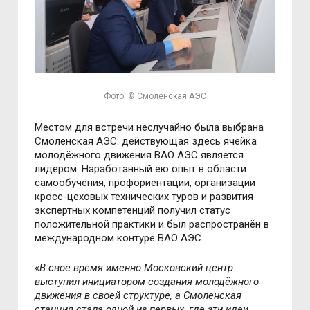
Фото: © Смоленская АЭС
Местом для встречи неслучайно была выбрана
Смоленская АЭС: действующая здесь ячейка
молодёжного движения ВАО АЭС является
лидером. Наработанный ею опыт в области
самообучения, профориентации, организации
кросс-цеховых технических туров и развития
экспертных компетенций получил статус
положительной практики и был распространён в
международном контуре ВАО АЭС.
«
В своё время именно Московский центр
выступил инициатором создания молодёжного
движения в своей структуре, а Смоленская
станция стала одной из первых, где эти идеи