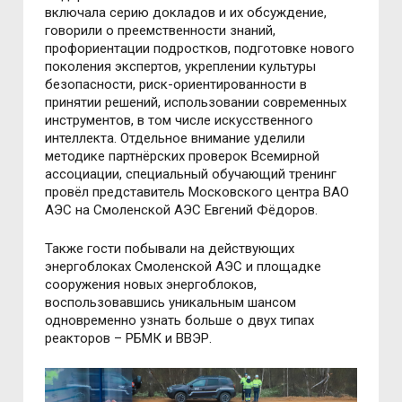
включала серию докладов и их обсуждение,
говорили о преемственности знаний,
профориентации подростков, подготовке нового
поколения экспертов, укреплении культуры
безопасности, риск-ориентированности в
принятии решений, использовании современных
инструментов, в том числе искусственного
интеллекта. Отдельное внимание уделили
методике партнёрских проверок Всемирной
ассоциации, специальный обучающий тренинг
провёл представитель Московского центра ВАО
АЭС на Смоленской АЭС Евгений Фёдоров.
Также гости побывали на действующих
энергоблоках Смоленской АЭС и площадке
сооружения новых энергоблоков,
воспользовавшись уникальным шансом
одновременно узнать больше о двух типах
реакторов – РБМК и ВВЭР.