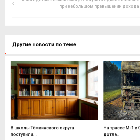
при небольшом превышении дохода
Другие новости по теме
В школы Тёмкинского округа
На трассе М-1 в
поступили...
дотла...