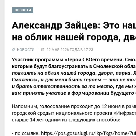
НОВОСТИ
Александр Зайцев: Это н
на облик нашей города, дв
НОВОСТИ
22 МАЯ 2026 ГОДА В 17:23
Участник программы «Герои СВОего времени. Смол
которые будут благоустраивать в Смоленской обл
повлиять на облик нашей города, двора, парка. 
Смоленск», и для меня быть героем
—
это не то
и брать ответственность за то место, где мы
вам принять участие в формировании будущего
Напомним, голосование проходит до 12 июня в ра
городской среды» национального проекта «Инфраст
старше 14 лет одним из следующих способов:
- по ссылке: https://pos.gosuslugi.ru/lkp/fkgs/home