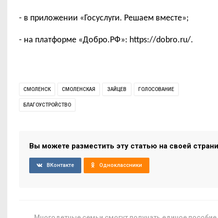
- в приложении «Госуслуги. Решаем вместе»;
- на платформе «Добро.РФ»: https://dobro.ru/.
СМОЛЕНСК
СМОЛЕНСКАЯ
ЗАЙЦЕВ
ГОЛОСОВАНИЕ
БЛАГОУСТРОЙСТВО
Вы можете разместить эту статью на своей стран
ВКонтакте
Одноклассники
Многодетные семьи смогут получать единое пособие