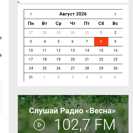
Август 2026
Пн
Вт
Ср
Чт
Пт
Сб
Вс
27
28
29
30
31
1
2
в
3
4
5
6
7
8
9
10
11
12
13
14
15
16
ь
17
18
19
20
21
22
23
24
25
26
27
28
29
30
31
1
2
3
4
5
6