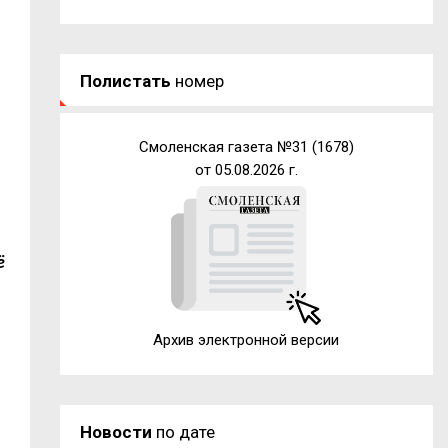
Полистать
номер
Смоленская газета №31 (1678)
от 05.08.2026 г.
ё
Архив электронной версии
Новости
по дате