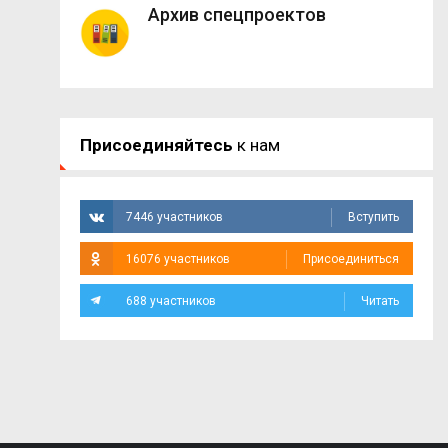
Архив спецпроектов
Присоединяйтесь
к нам
7446 участников
Вступить
16076 участников
Присоединиться
688 участников
Читать