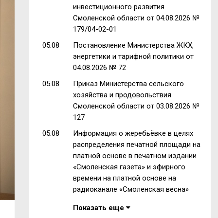
инвестиционного развития
Смоленской области от 04.08.2026 №
179/04-02-01
05.08
Постановление Министерства ЖКХ,
энергетики и тарифной политики от
04.08.2026 № 72
05.08
Приказ Министерства сельского
хозяйства и продовольствия
Смоленской области от 03.08.2026 №
127
05.08
Информация о жеребьёвке в целях
распределения печатной площади на
платной основе в печатном издании
«Смоленская газета» и эфирного
времени на платной основе на
радиоканале «Смоленская весна»
Показать еще