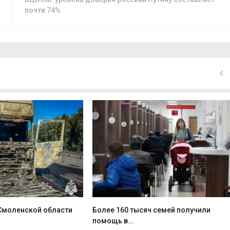
почти 74%
 Смоленской области
Более 160 тысяч семей получили
помощь в...