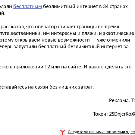
делали
бесплатным
безлимитный интернет в 34 странах
ий.
ассказал, что оператор стирает границы во время
утешественники: им интересны и пляжи, и экзотические
оэтому открываем новые возможности — уже отменили
 теперь запустили бесплатный безлимитный интернет за
гко в приложении T2 или на сайте. И важно сделать это
ставайтесь на связи без лишних затрат.
Реклама:
T
Токен: 2SDnjcrKoX
Следите за нашими новостями здес