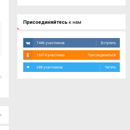
Присоединяйтесь
к нам
7446 участников
Вступить
16074 участника
Присоединиться
688 участников
Читать