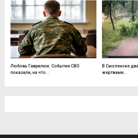
Любовь Гаврилюк: События СВО
В Смоленске два
показали, на что...
жертвами...