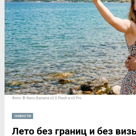
Фото: © Nano Banana v2.5 Flash и v2 Pro
НОВОСТИ
Лето без границ и без виз