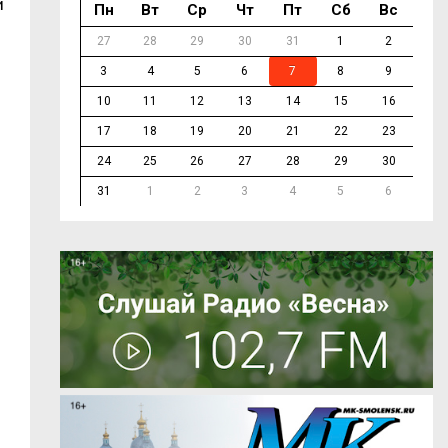
й
Пн
Вт
Ср
Чт
Пт
Сб
Вс
27
28
29
30
31
1
2
3
4
5
6
7
8
9
10
11
12
13
14
15
16
17
18
19
20
21
22
23
24
25
26
27
28
29
30
31
1
2
3
4
5
6