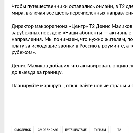
Чтобы путешественники оставались онлайн, в T2 с
мира, включая все шесть перечисленных направлен
Директор макрорегиона «Центр» T2 Денис Маликов р
зарубежных поездок: «Наши абоненты — активные п
направления. Мы понимаем, что нужно жителям, п
плату за исходящие звонки в Россию в роуминге, а
рубежом».
Денис Маликов добавил, что активировать опцию ле
до выезда за границу.
Планируйте маршруты, открывайте новые страны и о
СМОЛЕНСК
СМОЛЕНСКАЯ
ПУТЕШЕСТВИЕ
ТУРИЗМ
T2