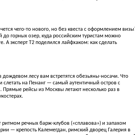
чется чего-то нового, но без квеста с оформлением визы
 до горных озер, куда российским туристам можно
. А эксперт T2 поделился лайфхаком: как сделать
 в дождевом лесу вам встретятся обезьяны-носачи. Что
и слетать на Пенанг — самый аутентичный остров с
 Прямые рейсы из Москвы летают несколько раз в
укостерах.
т ритмом речных барж-клубов («сплавова») и запахом
рии — крепость Калемегдан, римский дворец Галерия в