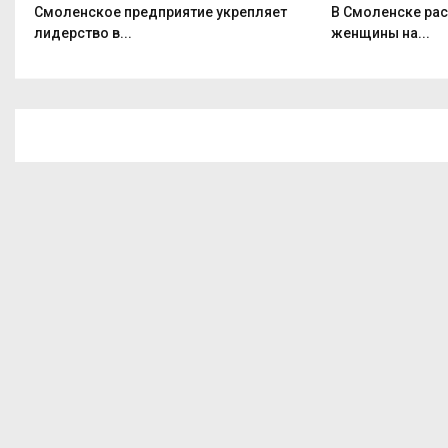
Смоленское предприятие укрепляет
В Смоленске ра
лидерство в...
женщины на...