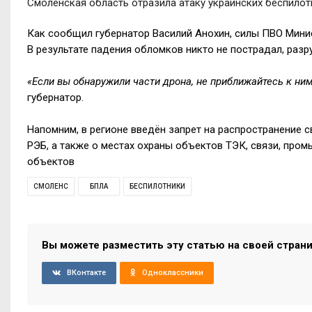
Смоленская область отразила атаку украинских беспилот
Как сообщил губернатор Василий Анохин, силы ПВО Мини
В результате падения обломков никто не пострадал, разр
«Если вы обнаружили части дрона, не приближайтесь к ни
губернатор.
Напомним, в регионе введён запрет на распространение 
РЭБ, а также о местах охраны объектов ТЭК, связи, про
объектов
СМОЛЕНС
БПЛА
БЕСПИЛОТНИКИ
Вы можете разместить эту статью на своей стран
ВКонтакте
Одноклассники