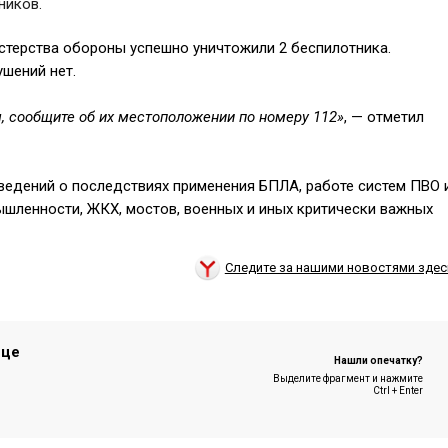
ников.
стерства обороны успешно уничтожили 2 беспилотника.
ушений нет.
м, сообщите об их местоположении по номеру 112»
, — отметил
сведений о последствиях применения БПЛА, работе систем ПВО 
мышленности, ЖКХ, мостов, военных и иных критически важных
Следите за нашими новостями здес
ице
Нашли опечатку?
Выделите фрагмент и нажмите
Ctrl + Enter