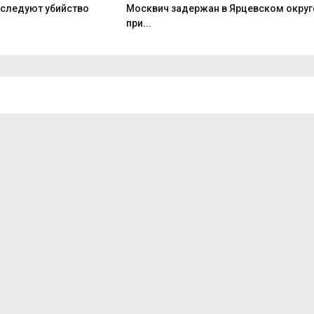
сследуют убийство
Москвич задержан в Ярцевском округ
при...