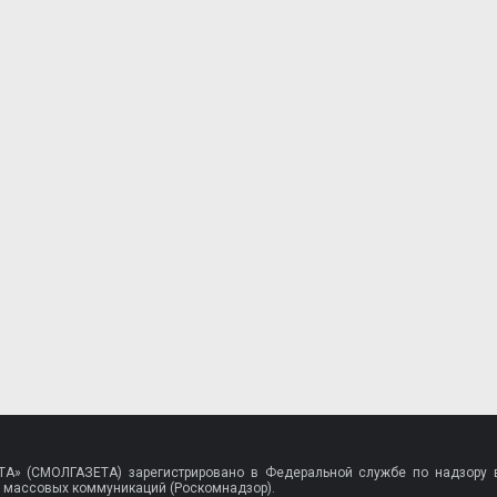
A» (СМОЛГАЗЕТА) зарегистрировано в Федеральной службе по надзору в
 массовых коммуникаций (Роскомнадзор).