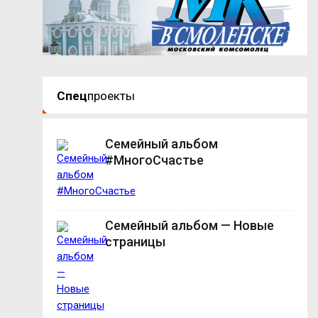
Спец
проекты
Семейный альбом
#МногоСчастье
Семейный альбом — Новые
страницы