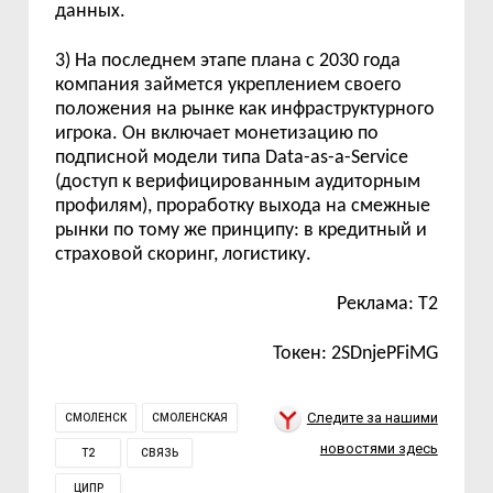
данных.
3) На последнем этапе плана с 2030 года
компания займется укреплением своего
положения на рынке как инфраструктурного
игрока. Он включает монетизацию по
подписной модели типа Data-as-a-Service
(доступ к верифицированным аудиторным
профилям), проработку выхода на смежные
рынки по тому же принципу: в кредитный и
страховой скоринг, логистику.
Реклама: Т2
Токен: 2SDnjePFiMG
Следите за нашими
СМОЛЕНСК
СМОЛЕНСКАЯ
новостями здесь
T2
СВЯЗЬ
ЦИПР