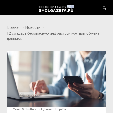
Главная
Новости
Т2 создаст безопасную инфраструктуру для обмена
данными
Фото: © Shutterstock / автор: TippaPatt