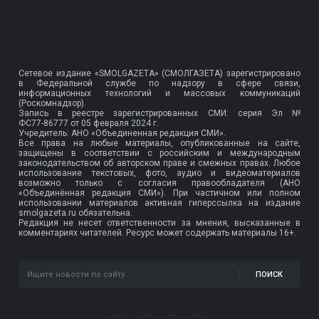
Сетевое издание «SMOLGAZETA» (СМОЛГАЗЕТА) зарегистрировано
в Федеральной службе по надзору в сфере связи,
информационных технологий и массовых коммуникаций
(Роскомнадзор).
Запись в реестре зарегистрированных СМИ: серия Эл №
ФС77-86777
от 05 февраля 2024 г.
Учредитель: АНО «Объединенная редакция СМИ».
Все права на любые материалы, опубликованные на сайте,
защищены в соответствии с российским и международным
законодательством об авторском праве и смежных правах. Любое
использование текстовых, фото, аудио и видеоматериалов
возможно только с согласия правообладателя (АНО
«Объединённая редакция СМИ»). При частичном или полном
использовании материалов активная гиперссылка на издание
smolgazeta.ru обязательна.
Редакция не несет ответственности за мнения, высказанные в
комментариях читателей. Ресурс может содержать материалы 16+.
ПОИСК