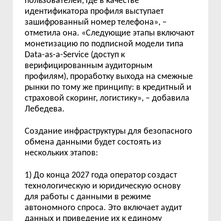
пользователей, где в качестве
идентификатора профиля выступает
зашифрованный номер телефона», –
отметила она. «Следующие этапы включают
монетизацию по подписной модели типа
Data-as-a-Service (доступ к
верифицированным аудиторным
профилям), проработку выхода на смежные
рынки по тому же принципу: в кредитный и
страховой скоринг, логистику», – добавила
Лебедева.
Создание инфраструктуры для безопасного
обмена данными будет состоять из
нескольких этапов:
1) До конца 2027 года оператор создаст
технологическую и юридическую основу
для работы с данными в режиме
автономного спроса. Это включает аудит
данных и приведение их к единому