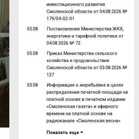
инвестиционного развития
Смоленской области от 04.08.2026 №
179/04-02-01
05.08
Постановление Министерства ЖКХ,
энергетики и тарифной политики от
04.08.2026 № 72
05.08
Приказ Министерства сельского
хозяйства и продовольствия
Смоленской области от 03.08.2026 №
127
05.08
Информация о жеребьёвке в целях
распределения печатной площади на
платной основе в печатном издании
«Смоленская газета» и эфирного
времени на платной основе на
радиоканале «Смоленская весна»
Показать еще