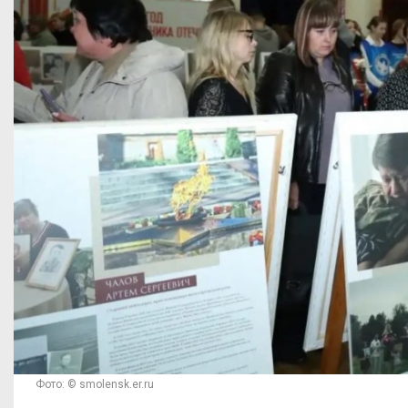
Фото: © smolensk.er.ru