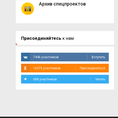
Архив спецпроектов
Присоединяйтесь
к нам
7446 участников
Вступить
16075 участников
Присоединиться
688 участников
Читать