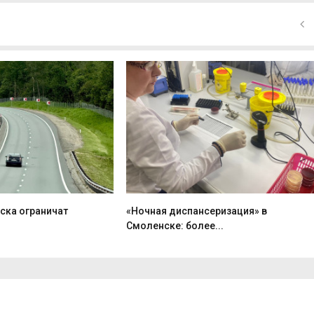
ска ограничат
«Ночная диспансеризация» в
Смоленске: более...