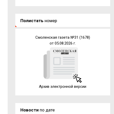
Полистать
номер
Смоленская газета №31 (1678)
от 05.08.2026 г.
Архив электронной версии
Новости
по дате