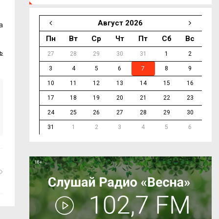
Август 2026
а
Пн
Вт
Ср
Чт
Пт
Сб
Вс
ь
27
28
29
30
31
1
2
3
4
5
6
7
8
9
10
11
12
13
14
15
16
17
18
19
20
21
22
23
24
25
26
27
28
29
30
31
1
2
3
4
5
6