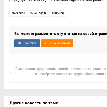
В преддверии кинонедели оказана адресная материальн
СМОЛЕНСК
КИНОНЕДЕЛЯ
КИНОМАЙ
Вы можете разместить эту статью на своей стран
ВКонтакте
Одноклассники
Смоленских предпринимателей приглашают к участию
в четвёртом сезоне конкурса «Знай наших»
Другие новости по теме