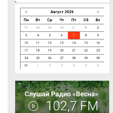
Август 2026
Пн
Вт
Ср
Чт
Пт
Сб
Вс
27
28
29
30
31
1
2
3
4
5
6
7
8
9
10
11
12
13
14
15
16
17
18
19
20
21
22
23
24
25
26
27
28
29
30
31
1
2
3
4
5
6