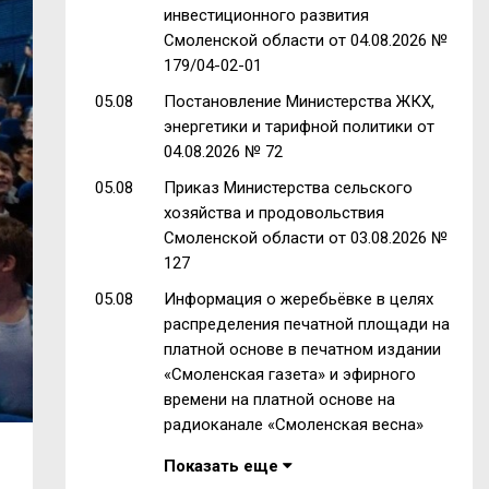
инвестиционного развития
Смоленской области от 04.08.2026 №
179/04-02-01
05.08
Постановление Министерства ЖКХ,
энергетики и тарифной политики от
04.08.2026 № 72
05.08
Приказ Министерства сельского
хозяйства и продовольствия
Смоленской области от 03.08.2026 №
127
05.08
Информация о жеребьёвке в целях
распределения печатной площади на
платной основе в печатном издании
«Смоленская газета» и эфирного
времени на платной основе на
радиоканале «Смоленская весна»
Показать еще