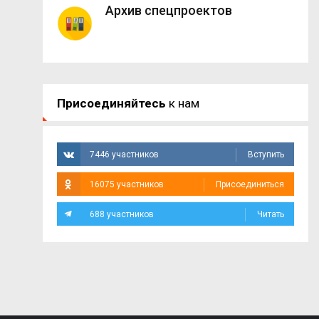
Архив спецпроектов
Присоединяйтесь
к нам
7446 участников
Вступить
16075 участников
Присоединиться
688 участников
Читать