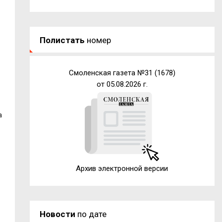
Полистать
номер
Смоленская газета №31 (1678)
от 05.08.2026 г.
а
Архив электронной версии
Новости
по дате