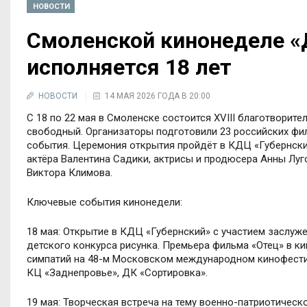
НОВОСТИ
Смоленской кинонеделе «
исполняется 18 лет
НОВОСТИ
14 МАЯ 2026 ГОДА В 20:00
С 18 по 22 мая в Смоленске состоится XVIII благотворит
свободный. Организаторы подготовили 23 российских фил
события. Церемония открытия пройдёт в КДЦ «Губернский
актёра Валентина Садики, актрисы и продюсера Анны Луг
Виктора Климова.
Ключевые события кинонедели:
18 мая: Открытие в КДЦ «Губернский» с участием заслуж
детского конкурса рисунка. Премьера фильма «Отец» в ки
симпатий на 48-м Московском международном кинофести
КЦ «Заднепровье», ДК «Сортировка».
19 мая: Творческая встреча на тему военно-патриотическ