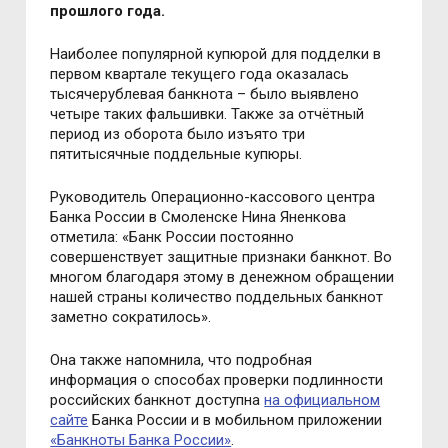
прошлого года.
Наиболее популярной купюрой для подделки в
первом квартале текущего года оказалась
тысячерублевая банкнота – было выявлено
четыре таких фальшивки. Также за отчётный
период из оборота было изъято три
пятитысячные поддельные купюры.
Руководитель Операционно-кассового центра
Банка России в Смоленске Нина Яненкова
отметила: «Банк России постоянно
совершенствует защитные признаки банкнот. Во
многом благодаря этому в денежном обращении
нашей страны количество поддельных банкнот
заметно сократилось».
Она также напомнила, что подробная
информация о способах проверки подлинности
российских банкнот доступна
на официальном
сайте
Банка России и в мобильном приложении
«Банкноты Банка России»
.