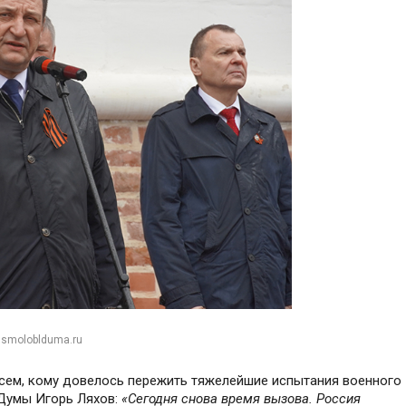
 smoloblduma.ru
всем, кому довелось пережить тяжелейшие испытания военного
 Думы Игорь Ляхов:
«Сегодня снова время вызова. Россия