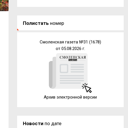
Полистать
номер
Смоленская газета №31 (1678)
от 05.08.2026 г.
Архив электронной версии
Новости
по дате