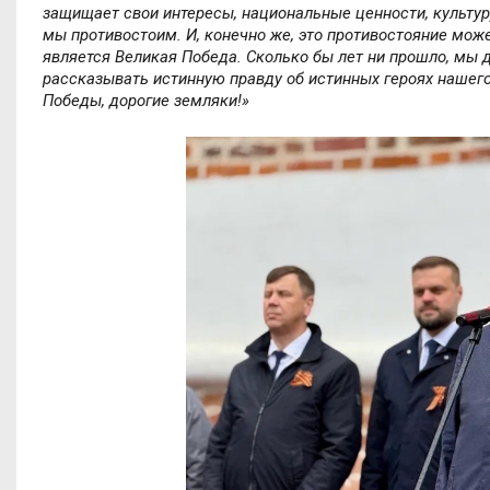
защищает свои интересы, национальные ценности, культуру
мы противостоим. И, конечно же, это противостояние мо
является Великая Победа. Сколько бы лет ни прошло, мы
рассказывать истинную правду об истинных героях нашего 
Победы, дорогие земляки!»