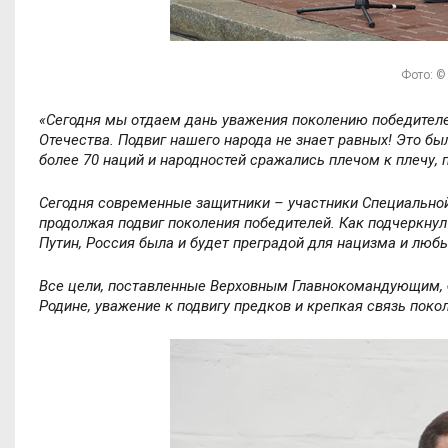
Фото: ©
«Сегодня мы отдаем дань уважения поколению победителе
Отечества. Подвиг нашего народа не знает равных! Это б
более 70 наций и народностей сражались плечом к плечу,
Сегодня современные защитники – участники Специально
продолжая подвиг поколения победителей. Как подчеркн
Путин, Россия была и будет преградой для нацизма и люб
Все цели, поставленные Верховным Главнокомандующим, бу
Родине, уважение к подвигу предков и крепкая связь поко