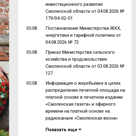
инвестиционного развития
Смоленской области от 04.08.2026 №
179/04-02-01
05.08
Постановление Министерства ЖКХ,
энергетики и тарифной политики от
04.08.2026 № 72
05.08
Приказ Министерства сельского
хозяйства и продовольствия
Смоленской области от 03.08.2026 №
127
05.08
Информация о жеребьёвке в целях
распределения печатной площади на
платной основе в печатном издании
«Смоленская газета» и эфирного
времени на платной основе на
радиоканале «Смоленская весна»
Показать еще