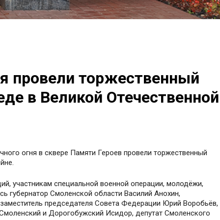
ня провели торжественный
еде в Великой Отечественной
ечного огня в сквере Памяти Героев провели торжественный
йне.
ий, участникам специальной военной операции, молодёжи,
сь губернатор Смоленской области Василий Анохин,
 заместитель председателя Совета Федерации Юрий Воробьёв,
 Смоленский и Дорогобужский Исидор, депутат Смоленского