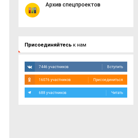
Архив спецпроектов
Присоединяйтесь
к нам
7446 участников
Вступить
16076 участников
Присоединиться
688 участников
Читать