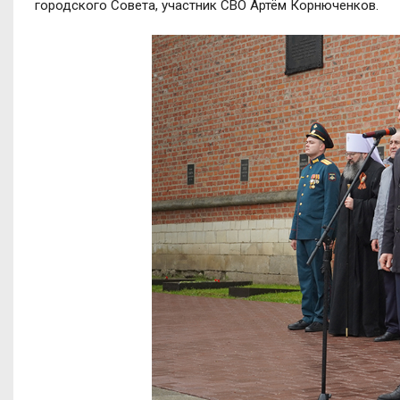
городского Совета, участник СВО Артём Корнюченков.