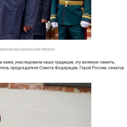
авительства Смоленской области
а нами, унаследовала наши традиции, эту великую память,
титель председателя Совета Федерации, Герой России, сенатор