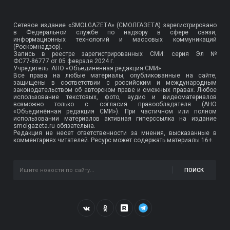
Сетевое издание «SMOLGAZETA» (СМОЛГАЗЕТА) зарегистрировано
в Федеральной службе по надзору в сфере связи,
информационных технологий и массовых коммуникаций
(Роскомнадзор).
Запись в реестре зарегистрированных СМИ: серия Эл №
ФС77-86777
от 05 февраля 2024 г.
Учредитель: АНО «Объединенная редакция СМИ».
Все права на любые материалы, опубликованные на сайте,
защищены в соответствии с российским и международным
законодательством об авторском праве и смежных правах. Любое
использование текстовых, фото, аудио и видеоматериалов
возможно только с согласия правообладателя (АНО
«Объединённая редакция СМИ»). При частичном или полном
использовании материалов активная гиперссылка на издание
smolgazeta.ru обязательна.
Редакция не несет ответственности за мнения, высказанные в
комментариях читателей. Ресурс может содержать материалы 16+.
ПОИСК