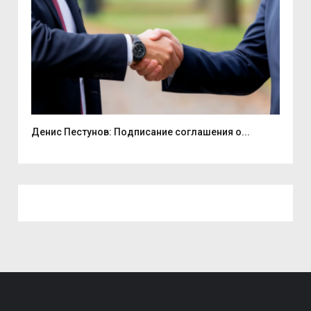
Денис Пестунов: Подписание соглашения о...
Смо