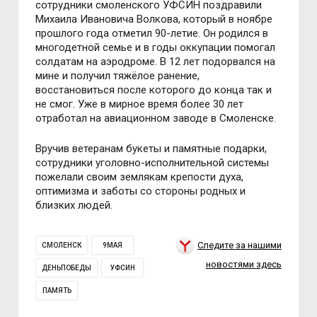
сотрудники смоленского УФСИН поздравили
Михаила Ивановича Волкова, который в ноябре
прошлого года отметил 90-летие. Он родился в
многодетной семье и в годы оккупации помогал
солдатам на аэродроме. В 12 лет подорвался на
мине и получил тяжёлое ранение,
восстановиться после которого до конца так и
не смог. Уже в мирное время более 30 лет
отработал на авиационном заводе в Смоленске.
Вручив ветеранам букеты и памятные подарки,
сотрудники уголовно-исполнительной системы
пожелали своим землякам крепости духа,
оптимизма и заботы со стороны родных и
близких людей.
Следите за нашими
СМОЛЕНСК
9МАЯ
новостями здесь
ДЕНЬПОБЕДЫ
УФСИН
ПАМЯТЬ