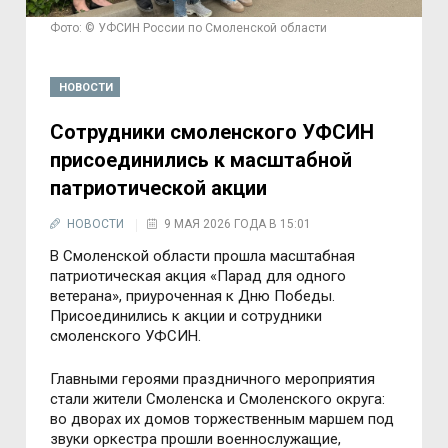
Фото: © УФСИН России по Смоленской области
НОВОСТИ
Сотрудники смоленского УФСИН
присоединились к масштабной
патриотической акции
НОВОСТИ
9 МАЯ 2026 ГОДА В 15:01
В Смоленской области прошла масштабная
патриотическая акция «Парад для одного
ветерана», приуроченная к Дню Победы.
Присоединились к акции и сотрудники
смоленского УФСИН.
Главными героями праздничного мероприятия
стали жители Смоленска и Смоленского округа:
во дворах их домов торжественным маршем под
звуки оркестра прошли военнослужащие,