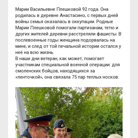
Марии Васильевне Плешковой 92 года. Она
родилась в деревне Анастасино, с первых дней
войны семья оказалась в оккупации. Родные
Марии Плешковой помогали партизанам, тетю и
других жителей деревни расстреляли фашисты. В
послевоенные годы женщина подорвалась на
мине, и след от той печальной истории остался у
неё на всю жизнь.
В наши дни ветеран, как может, помогает
участникам специальной военной операции: для
смоленских бойцов, находящихся за
«ленточкой», она связала 75 пар теплых носков.