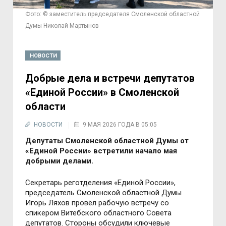
Фото: © заместитель председателя Смоленской областной
Думы Николай Мартынов
НОВОСТИ
Добрые дела и встречи депутатов
«Единой России» в Смоленской
области
НОВОСТИ
9 МАЯ 2026 ГОДА В 05:05
Депутаты Смоленской областной Думы от
«Единой России» встретили начало мая
добрыми делами.
Секретарь реготделения «Единой России»,
председатель Смоленской областной Думы
Игорь Ляхов провёл рабочую встречу со
спикером Витебского областного Совета
депутатов. Стороны обсудили ключевые