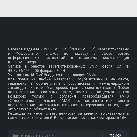
Сетевое издание «SMOLGAZETA» (СМОЛГАЗЕТА) зарегистрировано
в Федеральной службе по надзору в сфере связи,
информационных технологий и массовых коммуникаций
(Роскомнадзор).
Запись в реестре зарегистрированных СМИ: серия Эл №
ФС77-86777
от 05 февраля 2024 г.
Учредитель: АНО «Объединенная редакция СМИ».
Все права на любые материалы, опубликованные на сайте,
защищены в соответствии с российским и международным
законодательством об авторском праве и смежных правах. Любое
использование текстовых, фото, аудио и видеоматериалов
возможно только с согласия правообладателя (АНО
«Объединённая редакция СМИ»). При частичном или полном
использовании материалов активная гиперссылка на издание
smolgazeta.ru обязательна.
Редакция не несет ответственности за мнения, высказанные в
комментариях читателей. Ресурс может содержать материалы 16+.
ПОИСК