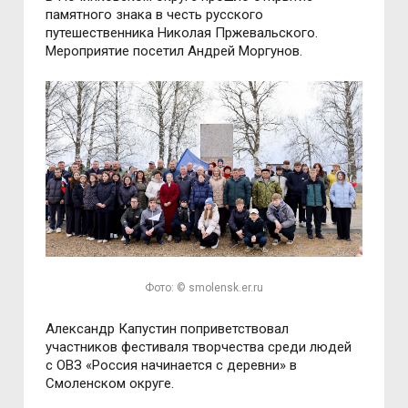
памятного знака в честь русского
путешественника Николая Пржевальского.
Мероприятие посетил Андрей Моргунов.
Фото: © smolensk.er.ru
Александр Капустин поприветствовал
участников фестиваля творчества среди людей
с ОВЗ «Россия начинается с деревни» в
Смоленском округе.