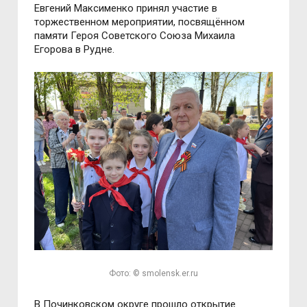
Евгений Максименко принял участие в
торжественном мероприятии, посвящённом
памяти Героя Советского Союза Михаила
Егорова в Рудне.
Фото: © smolensk.er.ru
В Починковском округе прошло открытие