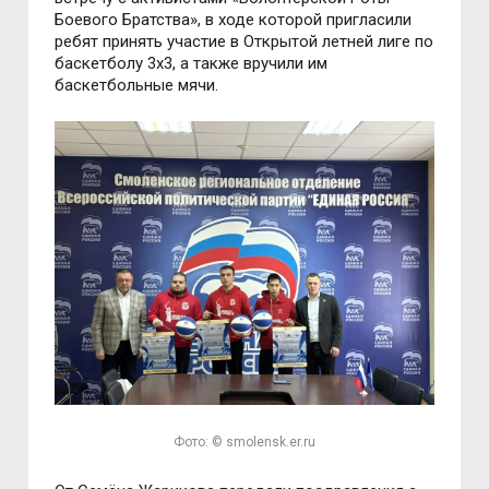
Боевого Братства», в ходе которой пригласили
ребят принять участие в Открытой летней лиге по
баскетболу 3х3, а также вручили им
баскетбольные мячи.
Фото: © smolensk.er.ru