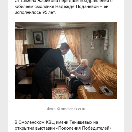
От Семёна Жарикова передали поздравления с
юбилеем смолянке Надежде Поданевой – ей
исполнилось 95 лет.
Фото: © smolensk.er.ru
В Смоленском КВЦ имени Тенишевых на
открытии выставки «Поколения Победителей»