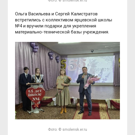
Фото: © smolensk.er.ru
Ольга Васильева и Сергей Калистратов
встретились с коллективом ярцевской школы
№4 и вручили подарки для укрепления
материально-технической базы учреждения.
Фото: © smolensk.er.ru