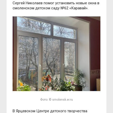
Сергей Николаев помог установить новые окна в
смоленском детском саду №62 «Каравай».
Фото: © smolensk.er.ru
В Ярцевском Центре детского творчества