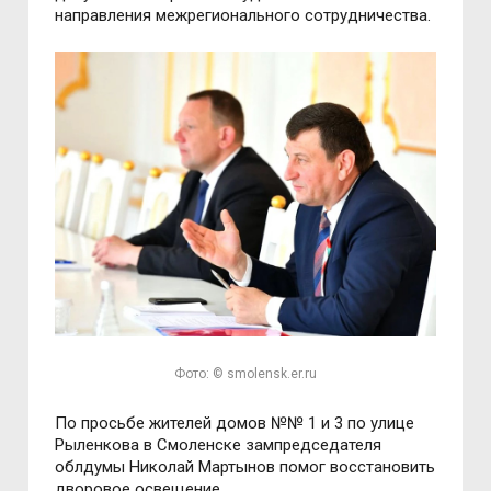
направления межрегионального сотрудничества.
Фото: © smolensk.er.ru
По просьбе жителей домов №№ 1 и 3 по улице
Рыленкова в Смоленске зампредседателя
облдумы Николай Мартынов помог восстановить
дворовое освещение.