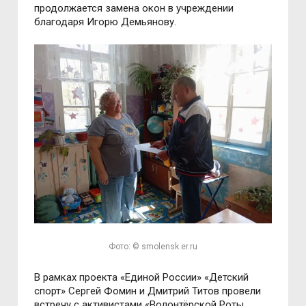
продолжается замена окон в учреждении
благодаря Игорю Демьянову.
Фото: © smolensk.er.ru
В рамках проекта «Единой России» «Детский
спорт» Сергей Фомин и Дмитрий Титов провели
встречу с активистами «Волонтёрской Роты