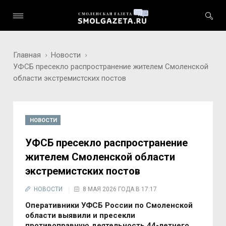
Главная
Новости
УФСБ пресекло распространение жителем Смоленской
области экстремистских постов
НОВОСТИ
УФСБ пресекло распространение
жителем Смоленской области
экстремистских постов
НОВОСТИ
8 МАЯ 2026 ГОДА В 17:17
Оперативники УФСБ России по Смоленской
области выявили и пресекли
противоправную деятельность 44-летнего