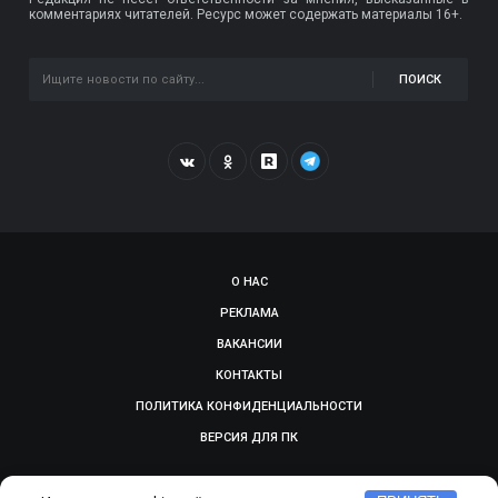
комментариях читателей. Ресурс может содержать материалы 16+.
ПОИСК
О НАС
РЕКЛАМА
ВАКАНСИИ
КОНТАКТЫ
ПОЛИТИКА КОНФИДЕНЦИАЛЬНОСТИ
ВЕРСИЯ ДЛЯ ПК
© 2009-2026, SMOLGAZETA.RU. СДЕЛАНО В
ADEPTUM