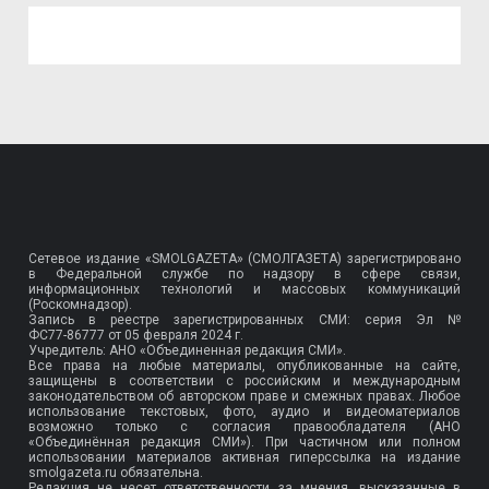
Сетевое издание «SMOLGAZETA» (СМОЛГАЗЕТА) зарегистрировано
в Федеральной службе по надзору в сфере связи,
информационных технологий и массовых коммуникаций
(Роскомнадзор).
Запись в реестре зарегистрированных СМИ: серия Эл №
ФС77-86777
от 05 февраля 2024 г.
Учредитель: АНО «Объединенная редакция СМИ».
Все права на любые материалы, опубликованные на сайте,
защищены в соответствии с российским и международным
законодательством об авторском праве и смежных правах. Любое
использование текстовых, фото, аудио и видеоматериалов
возможно только с согласия правообладателя (АНО
«Объединённая редакция СМИ»). При частичном или полном
использовании материалов активная гиперссылка на издание
smolgazeta.ru обязательна.
Редакция не несет ответственности за мнения, высказанные в