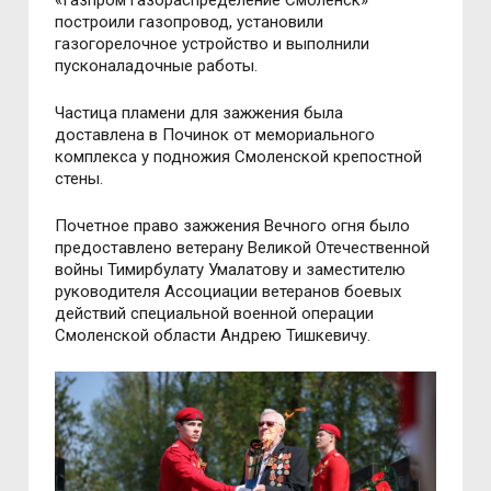
построили газопровод, установили
газогорелочное устройство и выполнили
пусконаладочные работы.
Частица пламени для зажжения была
доставлена в Починок от мемориального
комплекса у подножия Смоленской крепостной
стены.
Почетное право зажжения Вечного огня было
предоставлено ветерану Великой Отечественной
войны Тимирбулату Умалатову и заместителю
руководителя Ассоциации ветеранов боевых
действий специальной военной операции
Смоленской области Андрею Тишкевичу.