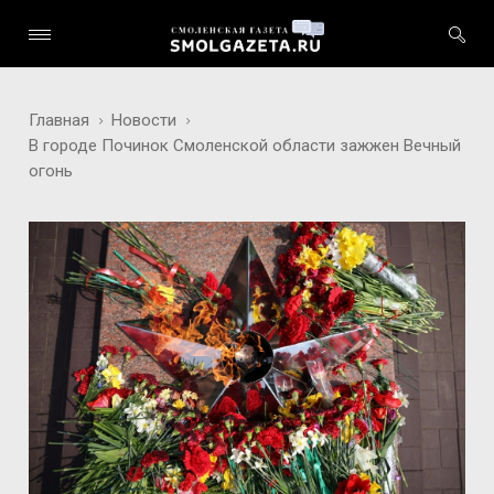
Главная
Новости
В городе Починок Смоленской области зажжен Вечный
огонь