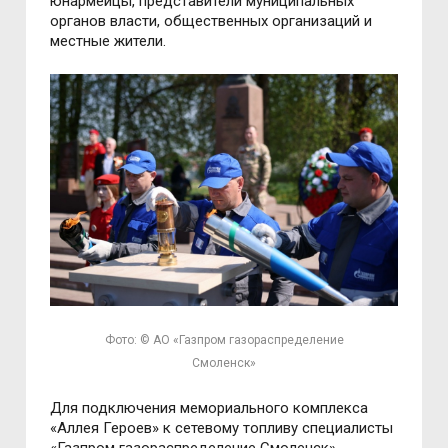
юнармейцы, представители муниципальных
органов власти, общественных организаций и
местные жители.
Фото: © АО «Газпром газораспределение
Смоленск»
Для подключения мемориального комплекса
«Аллея Героев» к сетевому топливу специалисты
«Газпром газораспределение Смоленск»