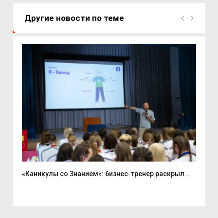
Другие новости по теме
«Каникулы со Знанием»: бизнес-тренер раскрыл...
Вас