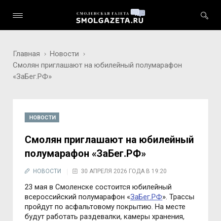
Главная
Новости
Смолян приглашают на юбилейный полумарафон
«ЗаБег.РФ»
НОВОСТИ
Смолян приглашают на юбилейный
полумарафон «ЗаБег.РФ»
НОВОСТИ
30 АПРЕЛЯ 2026 ГОДА В 19:20
23 мая в Смоленске состоится юбилейный
всероссийский полумарафон «
ЗаБег.РФ
». Трассы
пройдут по асфальтовому покрытию. На месте
будут работать раздевалки, камеры хранения,