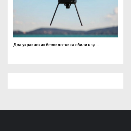
Два украинских беспилотника сбили над...
Вас