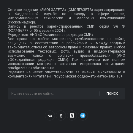
Сетевое издание «SMOLGAZETA» (СМОЛГАЗЕТА) зарегистрировано
в Федеральной службе по надзору в сфере связи,
информационных технологий и массовых коммуникаций
(Роскомнадзор).
Запись в реестре зарегистрированных СМИ: серия Эл №
ФС77-86777
от 05 февраля 2024 г.
Учредитель: АНО «Объединенная редакция СМИ».
Все права на любые материалы, опубликованные на сайте,
защищены в соответствии с российским и международным
законодательством об авторском праве и смежных правах. Любое
использование текстовых, фото, аудио и видеоматериалов
возможно только с согласия правообладателя (АНО
«Объединённая редакция СМИ»). При частичном или полном
использовании материалов активная гиперссылка на издание
smolgazeta.ru обязательна.
Редакция не несет ответственности за мнения, высказанные в
комментариях читателей. Ресурс может содержать материалы 16+.
ПОИСК