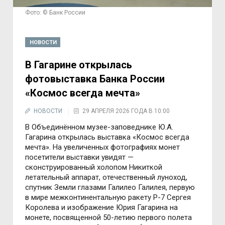
Фото: © Банк России
НОВОСТИ
В Гагарине открылась
фотовыставка Банка России
«Космос всегда мечта»
НОВОСТИ
29 АПРЕЛЯ 2026 ГОДА В 10:00
В Объединённом музее-заповеднике Ю.А.
Гагарина открылась выставка «Космос всегда
мечта». На увеличенных фотографиях монет
посетители выставки увидят —
сконструированный холопом Никиткой
летательный аппарат, отечественный луноход,
спутник Земли глазами Галилео Галилея, первую
в мире межконтинентальную ракету Р-7 Сергея
Королева и изображение Юрия Гагарина на
монете, посвященной 50-летию первого полета