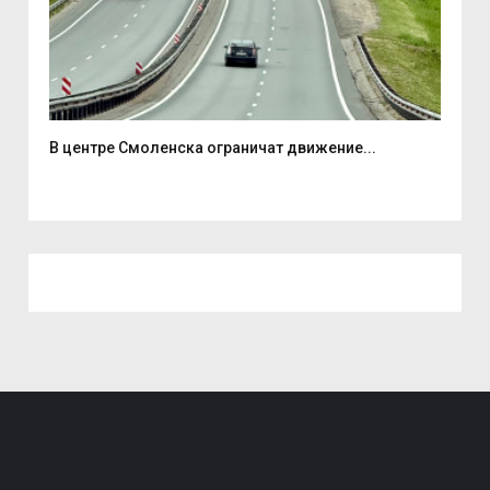
В центре Смоленска ограничат движение...
«Но