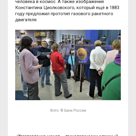
человека в космос. А также изображение
Константина Циолковского, который ещё в 1883
году предложил прототип газового ракетного
двигателя.
Фото: © Банк России