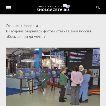
Главная
Новости
В Гагарине открылась фотовыставка Банка России
«Космос всегда мечта»