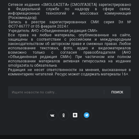
Сетевое издание «SMOLGAZETA» (СМОЛГАЗЕТА) зарегистрировано
в Федеральной службе по надзору в сфере связи,
информационных технологий и массовых коммуникаций
(Роскомнадзор).
Запись в реестре зарегистрированных СМИ: серия Эл №
ФС77-86777
от 05 февраля 2024 г.
Учредитель: АНО «Объединенная редакция СМИ».
Все права на любые материалы, опубликованные на сайте,
защищены в соответствии с российским и международным
законодательством об авторском праве и смежных правах. Любое
использование текстовых, фото, аудио и видеоматериалов
возможно только с согласия правообладателя (АНО
«Объединённая редакция СМИ»). При частичном или полном
использовании материалов активная гиперссылка на издание
smolgazeta.ru обязательна.
Редакция не несет ответственности за мнения, высказанные в
комментариях читателей. Ресурс может содержать материалы 16+.
ПОИСК