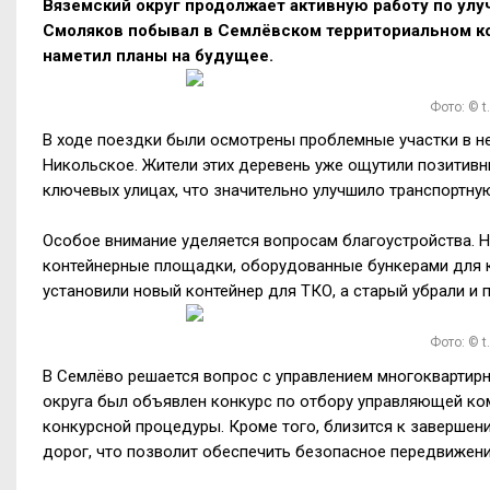
Вяземский округ продолжает активную работу по улу
Смоляков побывал в Семлёвском территориальном ком
наметил планы на будущее.
Фото: © 
В ходе поездки были осмотрены проблемные участки в не
Никольское. Жители этих деревень уже ощутили позитивн
ключевых улицах, что значительно улучшило транспортну
Особое внимание уделяется вопросам благоустройства. 
контейнерные площадки, оборудованные бункерами для кр
установили новый контейнер для ТКО, а старый убрали и 
Фото: © 
В Семлёво решается вопрос с управлением многоквартирн
округа был объявлен конкурс по отбору управляющей ко
конкурсной процедуры. Кроме того, близится к заверше
дорог, что позволит обеспечить безопасное передвижени