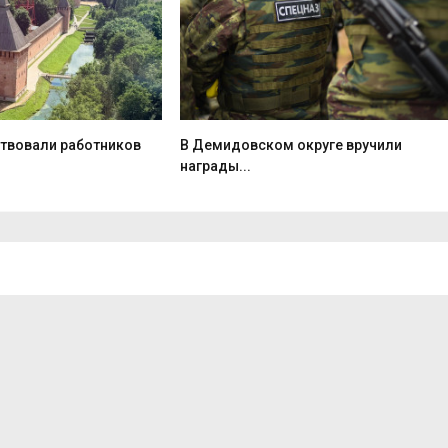
ствовали работников
В Демидовском округе вручили
награды...