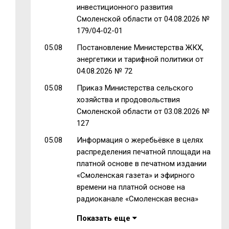
инвестиционного развития
Смоленской области от 04.08.2026 №
179/04-02-01
05.08
Постановление Министерства ЖКХ,
энергетики и тарифной политики от
04.08.2026 № 72
05.08
Приказ Министерства сельского
хозяйства и продовольствия
Смоленской области от 03.08.2026 №
127
05.08
Информация о жеребьёвке в целях
распределения печатной площади на
платной основе в печатном издании
«Смоленская газета» и эфирного
времени на платной основе на
радиоканале «Смоленская весна»
Показать еще