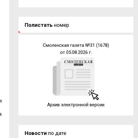
Полистать
номер
Смоленская газета №31 (1678)
от 05.08.2026 г.
а
Архив электронной версии
ь
Новости
по дате