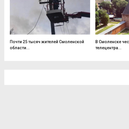
Почти 25 тысяч жителей Смоленской
В Смоленске че
области...
телецентра...