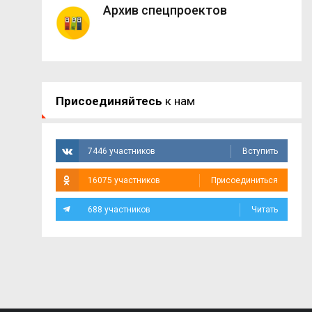
Архив спецпроектов
Присоединяйтесь
к нам
7446 участников
Вступить
16075 участников
Присоединиться
688 участников
Читать