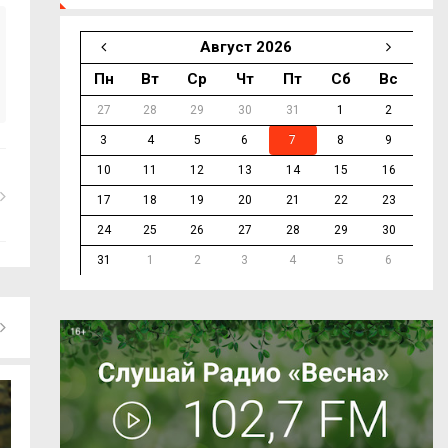
Август 2026
Пн
Вт
Ср
Чт
Пт
Сб
Вс
27
28
29
30
31
1
2
3
4
5
6
7
8
9
10
11
12
13
14
15
16
17
18
19
20
21
22
23
24
25
26
27
28
29
30
31
1
2
3
4
5
6