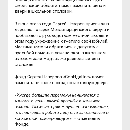
Смоленской области: помог заменить окна и
двери в школьной столовой.
В июне этого года Сергей Неверов приезжал в
деревню Татарск Монастырщинского округа и
пообщался с руководством местной школы: в
этом году учреждение отметило свой юбилей.
Местные жители обратились к депутату с
просьбой помочь в замене окон в школьном
актовом зале – здесь же располагается и
столовая.
Фонд Сергея Неверова «СозИдаНие» помог
заменить не только окна, но и входную дверь.
«Иногда большие перемены начинаются с
малого: с услышанной просьбы и желания
помочь. Такие истории – лучшее напоминание,
что настоящая работа депутата заключается в
конкретной помощи людям»,
– отметили в
Фонде.