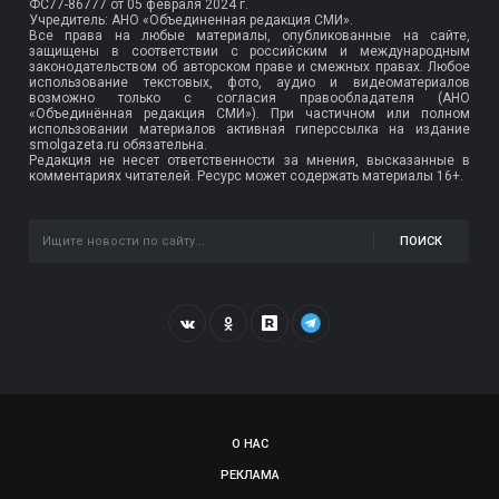
ФС77-86777
от 05 февраля 2024 г.
Учредитель: АНО «Объединенная редакция СМИ».
Все права на любые материалы, опубликованные на сайте,
защищены в соответствии с российским и международным
законодательством об авторском праве и смежных правах. Любое
использование текстовых, фото, аудио и видеоматериалов
возможно только с согласия правообладателя (АНО
«Объединённая редакция СМИ»). При частичном или полном
использовании материалов активная гиперссылка на издание
smolgazeta.ru обязательна.
Редакция не несет ответственности за мнения, высказанные в
комментариях читателей. Ресурс может содержать материалы 16+.
ПОИСК
О НАС
РЕКЛАМА