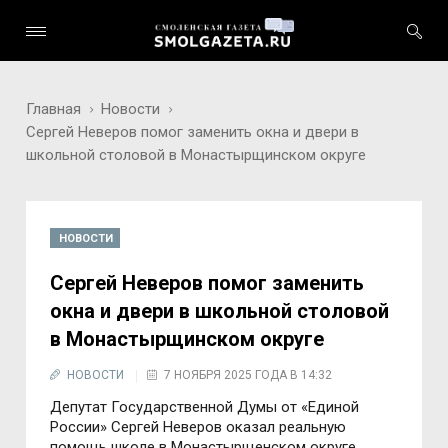
Главная
Новости
Сергей Неверов помог заменить окна и двери в
школьной столовой в Монастырщинском округе
НОВОСТИ
Сергей Неверов помог заменить
окна и двери в школьной столовой
в Монастырщинском округе
НОВОСТИ
7 НОЯБРЯ 2025 ГОДА В 14:32
Депутат Государственной Думы от «Единой
России» Сергей Неверов оказал реальную
помощь школе в Монастырщенском округе