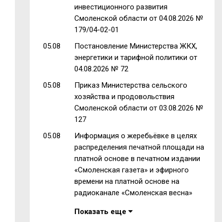
инвестиционного развития
Смоленской области от 04.08.2026 №
179/04-02-01
05.08
Постановление Министерства ЖКХ,
энергетики и тарифной политики от
04.08.2026 № 72
05.08
Приказ Министерства сельского
хозяйства и продовольствия
Смоленской области от 03.08.2026 №
127
05.08
Информация о жеребьёвке в целях
распределения печатной площади на
платной основе в печатном издании
«Смоленская газета» и эфирного
времени на платной основе на
радиоканале «Смоленская весна»
Показать еще