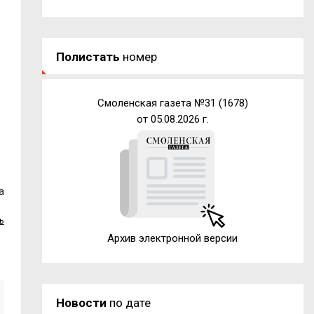
Полистать
номер
Смоленская газета №31 (1678)
от 05.08.2026 г.
-
а
ь
Архив электронной версии
Новости
по дате