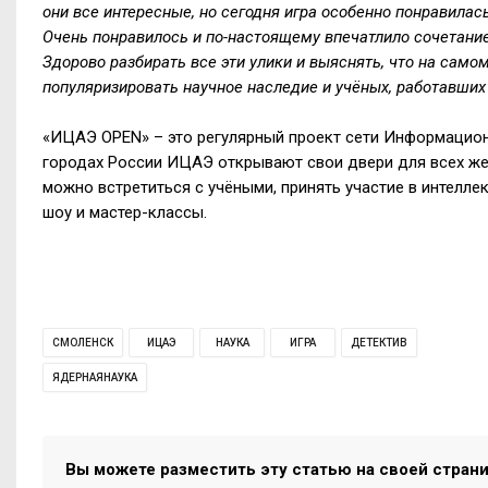
они все интересные, но сегодня игра особенно понравилас
Очень понравилось и по-настоящему впечатлило сочетани
Здорово разбирать все эти улики и выяснять, что на само
популяризировать научное наследие и учёных, работавших
«ИЦАЭ OPEN» – это регулярный проект сети Информацион
городах России ИЦАЭ открывают свои двери для всех же
можно встретиться с учёными, принять участие в интелле
шоу и мастер-классы.
СМОЛЕНСК
ИЦАЭ
НАУКА
ИГРА
ДЕТЕКТИВ
ЯДЕРНАЯНАУКА
Вы можете разместить эту статью на своей стран