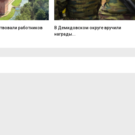
ствовали работников
В Демидовском округе вручили
награды...