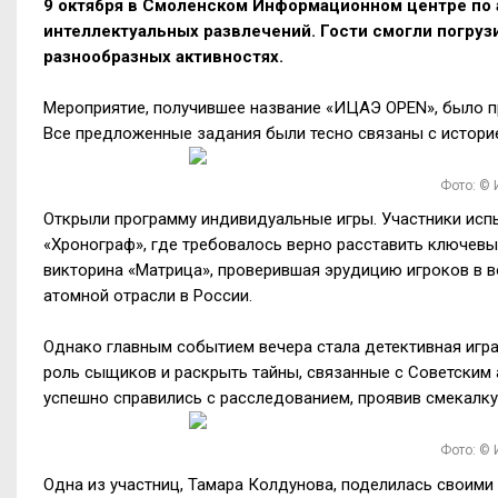
9 октября в Смоленском Информационном центре по 
интеллектуальных развлечений. Гости смогли погрузи
разнообразных активностях.
Мероприятие, получившее название «ИЦАЭ OPEN», было п
Все предложенные задания были тесно связаны с историе
Фото: ©
Открыли программу индивидуальные игры. Участники исп
«Хронограф», где требовалось верно расставить ключевы
викторина «Матрица», проверившая эрудицию игроков в 
атомной отрасли в России.
Однако главным событием вечера стала детективная игра
роль сыщиков и раскрыть тайны, связанные с Советским
успешно справились с расследованием, проявив смекалку
Фото: ©
Одна из участниц, Тамара Колдунова, поделилась своими 