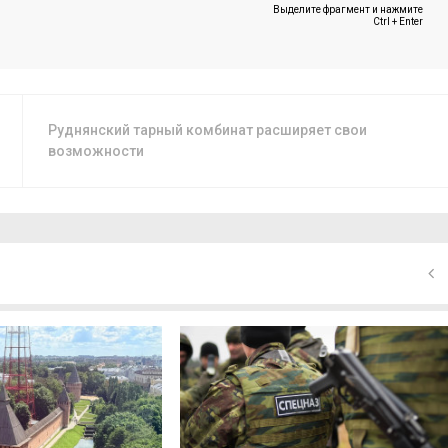
Выделите фрагмент и нажмите
Ctrl + Enter
Руднянский тарный комбинат расширяет свои
возможности