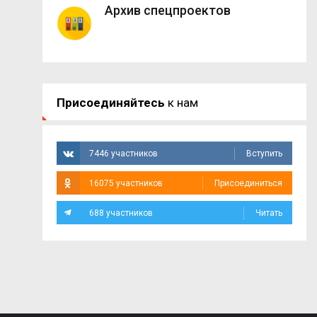
Архив спецпроектов
Присоединяйтесь
к нам
7446 участников
Вступить
16075 участников
Присоединиться
688 участников
Читать