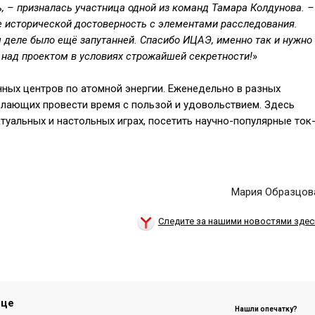
ь, – призналась участница одной из команд Тамара Колдунова. –
е исторической достоверность с элементами расследования.
м деле было ещё запутанней. Спасибо ИЦАЭ, именно так и нужно
 над проектом в условиях строжайшей секретности!
»
ных центров по атомной энергии. Еженедельно в разных
лающих провести время с пользой и удовольствием. Здесь
ктуальных и настольных играх, посетить научно-популярные ток
Мария Образцов
Следите за нашими новостями здес
ице
Нашли опечатку?