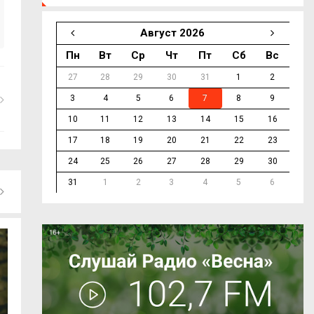
Август 2026
Пн
Вт
Ср
Чт
Пт
Сб
Вс
27
28
29
30
31
1
2
3
4
5
6
7
8
9
10
11
12
13
14
15
16
17
18
19
20
21
22
23
24
25
26
27
28
29
30
31
1
2
3
4
5
6