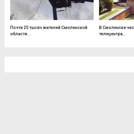
Почти 25 тысяч жителей Смоленской
В Смоленске че
области...
телецентра...