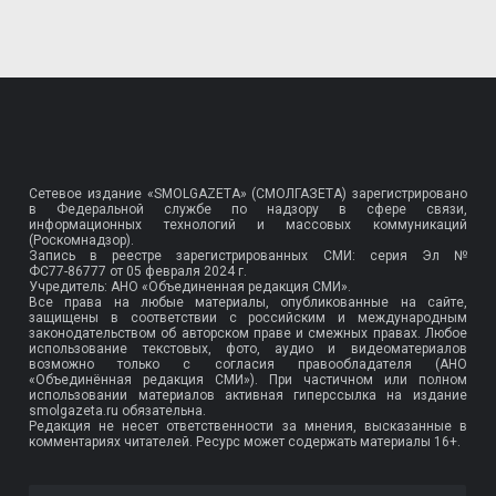
Сетевое издание «SMOLGAZETA» (СМОЛГАЗЕТА) зарегистрировано
в Федеральной службе по надзору в сфере связи,
информационных технологий и массовых коммуникаций
(Роскомнадзор).
Запись в реестре зарегистрированных СМИ: серия Эл №
ФС77-86777
от 05 февраля 2024 г.
Учредитель: АНО «Объединенная редакция СМИ».
Все права на любые материалы, опубликованные на сайте,
защищены в соответствии с российским и международным
законодательством об авторском праве и смежных правах. Любое
использование текстовых, фото, аудио и видеоматериалов
возможно только с согласия правообладателя (АНО
«Объединённая редакция СМИ»). При частичном или полном
использовании материалов активная гиперссылка на издание
smolgazeta.ru обязательна.
Редакция не несет ответственности за мнения, высказанные в
комментариях читателей. Ресурс может содержать материалы 16+.