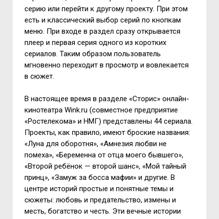
серию или перейти к другому проекту. При этом
есть и классический выбор серий по кнопкам
меню. При входе в раздел сразу открывается
плеер и первая серия одного из коротких
сериалов. Таким образом пользователь
мгновенно переходит в просмотр и вовлекается
в сюжет.
В настоящее время в разделе «Сториc» онлайн-
кинотеатра Wink.ru (совместное предприятие
«Ростелекома» и НМГ) представлены 44 сериала.
Проекты, как правило, имеют броские названия:
«Луна для оборотня», «Амнезия любви не
помеха», «Беременна от отца моего бывшего»,
«Второй ребёнок — второй шанс», «Мой тайный
принц», «Замуж за босса мафии» и другие. В
центре историй простые и понятные темы и
сюжеты: любовь и предательство, измены и
месть, богатство и честь. Эти вечные истории