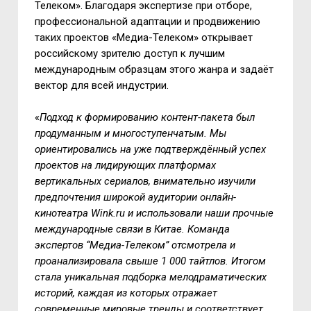
Телеком». Благодаря экспертизе при отборе,
профессиональной адаптации и продвижению
таких проектов «Медиа-Телеком» открывает
российскому зрителю доступ к лучшим
международным образцам этого жанра и задаёт
вектор для всей индустрии.
«
Подход к формированию контент-пакета был
продуманным и многоступенчатым. Мы
ориентировались на уже подтверждённый успех
проектов на лидирующих платформах
вертикальных сериалов, внимательно изучили
предпочтения широкой аудитории онлайн-
кинотеатра Wink.ru и использовали наши прочные
международные связи в Китае. Команда
экспертов “Медиа-Телеком” отсмотрела и
проанализировала свыше 1 000 тайтлов. Итогом
стала уникальная подборка мелодраматических
историй, каждая из которых отражает
современные мировые тренды и соответствует