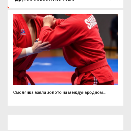
Смолянка взяла золото на международном...
До 