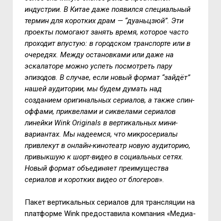
индустрии. В Китае даже появился специальный
термин для коротких драм — “дуаньцзюй”. Эти
проекты помогают занять время, которое часто
проходит впустую: в городском транспорте или в
очередях. Между остановками или даже на
эскалаторе можно успеть посмотреть пару
эпизодов. В случае, если новый формат “зайдёт”
нашей аудитории, мы будем думать над
созданием оригинальных сериалов, а также спин-
оффами, приквелами и сиквелами сериалов
линейки Wink Originals в вертикальных мини-
вариантах. Мы надеемся, что микросериалы
привлекут в онлайн-кинотеатр новую аудиторию,
привыкшую к шорт-видео в социальных сетях.
Новый формат объединяет преимущества
сериалов и коротких видео от блогеров
».
Пакет вертикальных сериалов для трансляции на
платформе Wink предоставила компания «Медиа-