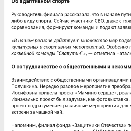
Об адаптивном спорте
Руководитель филиала рассказала, что в начале пути
либо виду спорта. Сейчас участники СВО, даже с 
соревнования, формируют команды и подают заявк
«В нашем регионе действует множество мер подде
культурных и спортивных мероприятий. Особенно 
хоккейной команды
“
Славутич
”
»
, — отметила Натал
О сотрудничестве с общественными и неком
Взаимодействие с общественными организациями в
Полушкина. Нередко разовое мероприятие преобразу
Иосифовна привела проект «Мамино сердце», реал
Изначально проект был задуман, как фотовыставка
проект подразумевает различные мероприятия для 
встречи за чашкой чай.
Напомним, ф
илиал фонда «Защитники Отечества» по