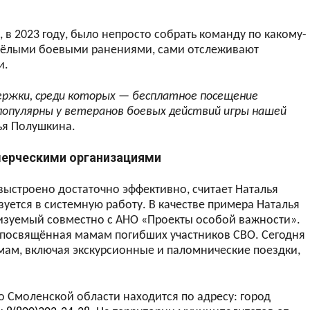
, в 2023 году, было непросто собрать команду по какому-
тяжёлыми боевыми ранениями, сами отслеживают
и.
ржки, среди которых — бесплатное посещение
популярны у ветеранов боевых действий игры нашей
ья Полушкина.
мерческими организациями
ыстроено достаточно эффективно, считает Наталья
ется в системную работу. В качестве примера Наталья
изуемый совместно с АНО «Проекты особой важности».
, посвящённая мамам погибших участников СВО. Сегодня
мам, включая экскурсионные и паломнические поездки,
 Смоленской области находится по адресу: город