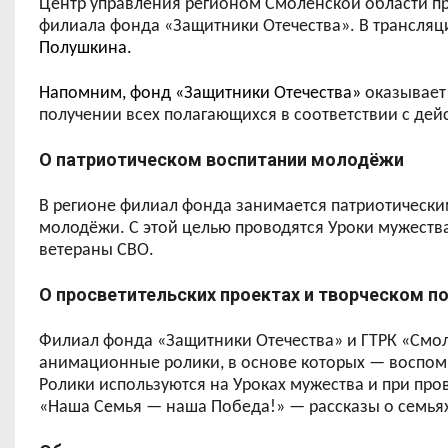
Центр управления регионом Смоленской области п
филиала фонда «Защитники Отечества». В трансляц
Полушкина
.
Напомним, фонд «Защитники Отечества»
оказывает
получении всех полагающихся в соответствии с де
О патриотическом воспитании молодёжи
В регионе филиал фонда занимается патриотическ
молодёжи. С этой целью проводятся Уроки мужеств
ветераны СВО.
О просветительских проектах и творческом п
Филиал фонда «Защитники Отечества» и ГТРК «Смол
анимационные ролики, в основе которых — воспом
Ролики используются на Уроках мужества и при про
«Наша Семья — наша Победа!» — рассказы о семьях