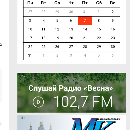
Пн
Вт
Ср
Чт
Пт
Сб
Вс
27
28
29
30
31
1
2
3
4
5
6
7
8
9
10
11
12
13
14
15
16
17
18
19
20
21
22
23
ь
24
25
26
27
28
29
30
31
1
2
3
4
5
6