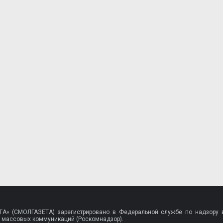
A» (СМОЛГАЗЕТА) зарегистрировано в Федеральной службе по надзору в
 массовых коммуникаций (Роскомнадзор).