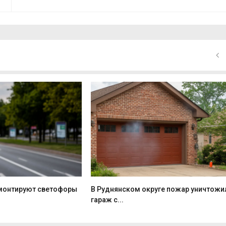
монтируют светофоры
В Руднянском округе пожар уничтожи
гараж с...