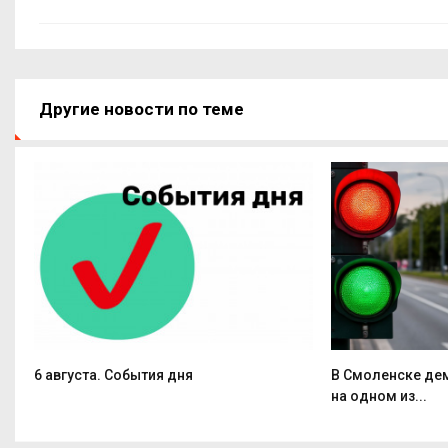
Другие новости по теме
6 августа. События дня
В Смоленске де
на одном из...