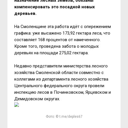
назначение лесных земель, обязаны
компенсировать это посадкой новых
деревьев.
На Смоленщине эта работа идёт с опережением
графика: уже высажено 173,92 гектара леса, что
составляет 168 процентов от намеченного.
Кроме того, проведена забота о молодых
деревьях на площади 275,02 гектара.
Недавно представители министерства лесного
хозяйства Смоленской области совместно с
коллегами из департамента лесного хозяйства
Центрального федерального округа провели
инспекцию лесов в Починковском, Ярцевском и
Демидовском округах.
Фото: © t.me/deples67