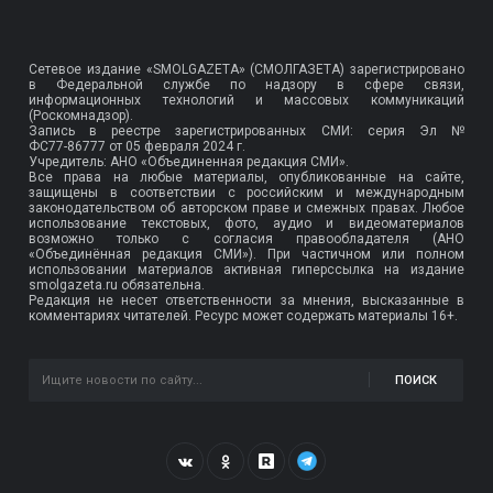
Сетевое издание «SMOLGAZETA» (СМОЛГАЗЕТА) зарегистрировано
в Федеральной службе по надзору в сфере связи,
информационных технологий и массовых коммуникаций
(Роскомнадзор).
Запись в реестре зарегистрированных СМИ: серия Эл №
ФС77-86777
от 05 февраля 2024 г.
Учредитель: АНО «Объединенная редакция СМИ».
Все права на любые материалы, опубликованные на сайте,
защищены в соответствии с российским и международным
законодательством об авторском праве и смежных правах. Любое
использование текстовых, фото, аудио и видеоматериалов
возможно только с согласия правообладателя (АНО
«Объединённая редакция СМИ»). При частичном или полном
использовании материалов активная гиперссылка на издание
smolgazeta.ru обязательна.
Редакция не несет ответственности за мнения, высказанные в
комментариях читателей. Ресурс может содержать материалы 16+.
ПОИСК