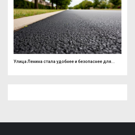
Улица Ленина стала удобнее и безопаснее для...
7 а