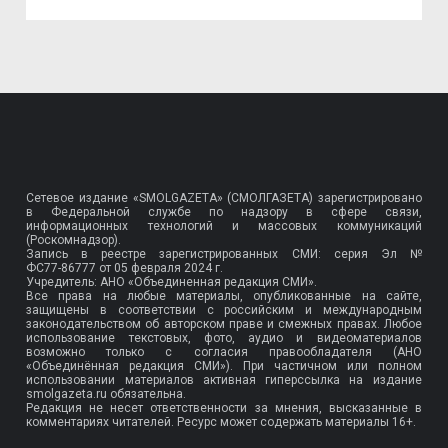
Сетевое издание «SMOLGAZETA» (СМОЛГАЗЕТА) зарегистрировано
в Федеральной службе по надзору в сфере связи,
информационных технологий и массовых коммуникаций
(Роскомнадзор).
Запись в реестре зарегистрированных СМИ: серия Эл №
ФС77-86777
от 05 февраля 2024 г.
Учредитель: АНО «Объединенная редакция СМИ».
Все права на любые материалы, опубликованные на сайте,
защищены в соответствии с российским и международным
законодательством об авторском праве и смежных правах. Любое
использование текстовых, фото, аудио и видеоматериалов
возможно только с согласия правообладателя (АНО
«Объединённая редакция СМИ»). При частичном или полном
использовании материалов активная гиперссылка на издание
smolgazeta.ru обязательна.
Редакция не несет ответственности за мнения, высказанные в
комментариях читателей. Ресурс может содержать материалы 16+.