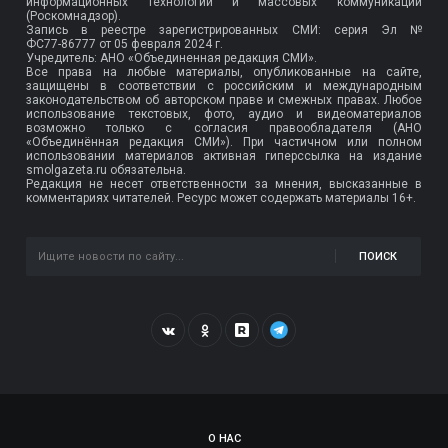
информационных технологий и массовых коммуникаций
(Роскомнадзор).
Запись в реестре зарегистрированных СМИ: серия Эл №
ФС77-86777
от 05 февраля 2024 г.
Учредитель: АНО «Объединенная редакция СМИ».
Все права на любые материалы, опубликованные на сайте,
защищены в соответствии с российским и международным
законодательством об авторском праве и смежных правах. Любое
использование текстовых, фото, аудио и видеоматериалов
возможно только с согласия правообладателя (АНО
«Объединённая редакция СМИ»). При частичном или полном
использовании материалов активная гиперссылка на издание
smolgazeta.ru обязательна.
Редакция не несет ответственности за мнения, высказанные в
комментариях читателей. Ресурс может содержать материалы 16+.
ПОИСК
О НАС