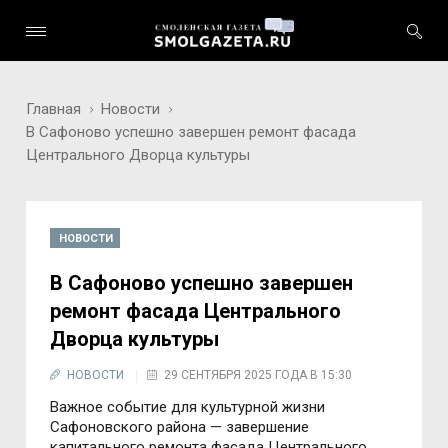
Главная
Новости
В Сафоново успешно завершен ремонт фасада
Центрального Дворца культуры
НОВОСТИ
В Сафоново успешно завершен
ремонт фасада Центрального
Дворца культуры
НОВОСТИ
29 СЕНТЯБРЯ 2025 ГОДА В 15:30
Важное событие для культурной жизни
Сафоновского района — завершение
капитального ремонта фасада Центрального