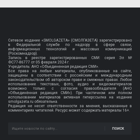
Сетевое издание «SMOLGAZETA» (СМОЛГАЗЕТА) зарегистрировано
в Федеральной службе по надзору в сфере связи,
информационных технологий и массовых коммуникаций
(Роскомнадзор).
Запись в реестре зарегистрированных СМИ: серия Эл №
ФС77-86777
от 05 февраля 2024 г.
Учредитель: АНО «Объединенная редакция СМИ».
Все права на любые материалы, опубликованные на сайте,
защищены в соответствии с российским и международным
законодательством об авторском праве и смежных правах. Любое
использование текстовых, фото, аудио и видеоматериалов
возможно только с согласия правообладателя (АНО
«Объединённая редакция СМИ»). При частичном или полном
использовании материалов активная гиперссылка на издание
smolgazeta.ru обязательна.
Редакция не несет ответственности за мнения, высказанные в
комментариях читателей. Ресурс может содержать материалы 16+.
ПОИСК